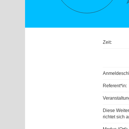
Zeit:
Anmeldeschl
Referent*in:
Veranstaltu
Diese Weite
richtet sich a