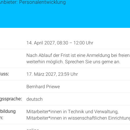
Anbieter: Personalentwicklung
14. April 2027, 08:30 – 12:00 Uhr
Nach Ablauf der Frist ist eine Anmeldung bei freien
weiterhin möglich. Sprechen Sie uns gerne an.
17. März 2027, 23:59 Uhr
uss:
Bernhard Priewe
deutsch
ngssprache:
Mitarbeiter*innen in Technik und Verwaltung,
rbildung
Mitarbeiter*innen in wissenschaftlichen Einrichtu
n: