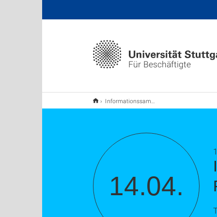
Für Beschäftigte
Informationssammlung, -aufbereitung und Recherche mit OneNote
1
14.04.
T