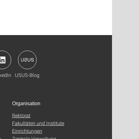
kedIn
USUS-Blog
Organisation
Rektorat
Fakultäten und Institute
Einrichtungen
n
Zentrale Verwaltung