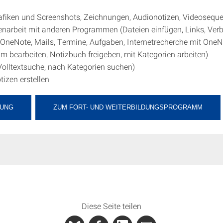
afiken und Screenshots, Zeichnungen, Audionotizen, Videosequ
arbeit mit anderen Programmen (Dateien einfügen, Links, Ver
 OneNote, Mails, Termine, Aufgaben, Internetrecherche mit OneN
 bearbeiten, Notizbuch freigeben, mit Kategorien arbeiten)
olltextsuche, nach Kategorien suchen)
tizen erstellen
UNG
ZUM FORT- UND WEITERBILDUNGSPROGRAMM
Diese Seite teilen