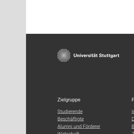
Zielgruppe
F
Studierende
Beschäftigte
D
Alumni und Förderer
B
Wirtschaft
Z