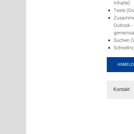
Inhalte)
Texte (Gr
Zusammen
Outlook -
gemeinsam
Suchen (V
Schnellno
ANMELD
Kontakt