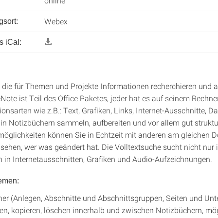
online
Webex
gsort:
 iCal:
, die für Themen und Projekte Informationen recherchieren und a
ote ist Teil des Office Paketes, jeder hat es auf seinem Rechne
ionsarten wie z.B.: Text, Grafiken, Links, Internet-Ausschnitte, Da
 in Notizbüchern sammeln, aufbereiten und vor allem gut struktu
möglichkeiten können Sie in Echtzeit mit anderen am gleichen
 sehen, wer was geändert hat. Die Volltextsuche sucht nicht nur 
 in Internetausschnitten, Grafiken und Audio-Aufzeichnungen.
emen:
er (Anlegen, Abschnitte und Abschnittsgruppen, Seiten und Unte
en, kopieren, löschen innerhalb und zwischen Notizbüchern, mö