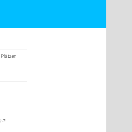
 Plätzen
ngen