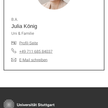
B.A.
Julia König
Uni & Familie
Profil-Seite
+49 711 685 84037
E-Mail schreiben