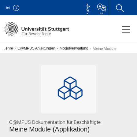
Uni
Für Beschäftigte
Meine Module
nd Lehre
C@MPUS Anleitungen
Modulverwaltung
C@MPUS Dokumentation für Beschäftigte
Meine Module (Applikation)