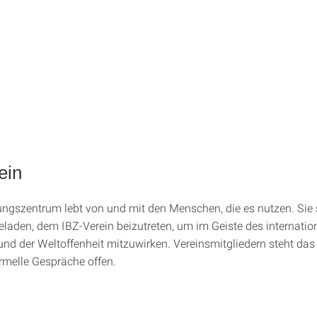
ein
gszentrum lebt von und mit den Menschen, die es nutzen. Sie 
geladen, dem IBZ-Verein beizutreten, um im Geiste des internatio
nd der Weltoffenheit mitzuwirken. Vereinsmitgliedern steht das 
ormelle Gespräche offen.