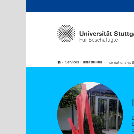
Für Beschäftigte
Internationales Begegnungszent
Services
Infrastruktur
D