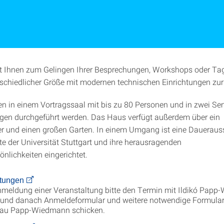
lt Ihnen zum Gelingen Ihrer Besprechungen, Workshops oder T
chiedlicher Größe mit modernen technischen Einrichtungen zur
n in einem Vortragssaal mit bis zu 80 Personen und in zwei S
gen durchgeführt werden. Das Haus verfügt außerdem über ein
und einen großen Garten. In einem Umgang ist eine Dauerauss
te der Universität Stuttgart und ihre herausragenden
nlichkeiten eingerichtet.
ltungen
nmeldung einer Veranstaltung bitte den Termin mit Ildikó Pap
 und danach Anmeldeformular und weitere notwendige Formular
rau Papp-Wiedmann schicken.