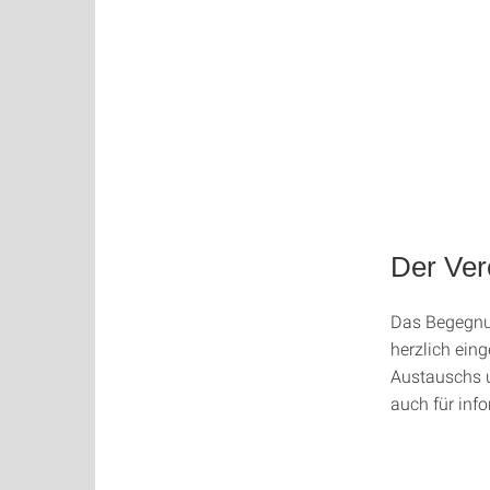
Der Ver
Das Begegnun
herzlich ein
Austauschs u
auch für inf