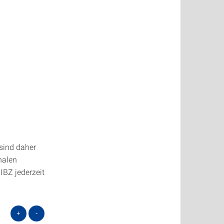
sind daher
nalen
IBZ jederzeit
+
-