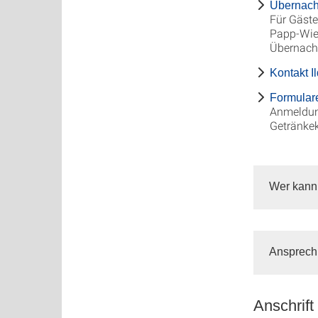
Übernach
Für Gäste
Papp-Wied
Übernach
Kontakt 
Formular
Anmeldun
Getränke
Wer kann
Ansprech
Anschrift