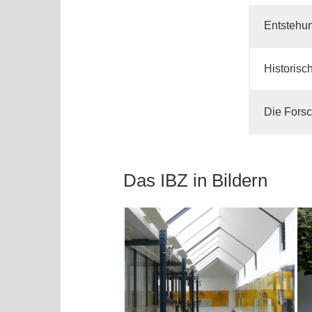
Entstehu
Historis
Die Forsc
Das IBZ in Bildern