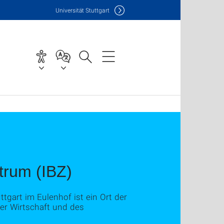
Uni
versität Stuttgart
trum (IBZ)
tgart im Eulenhof ist ein Ort der
er Wirtschaft und des