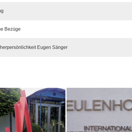
ng
che Bezüge
herpersönlichkeit Eugen Sänger