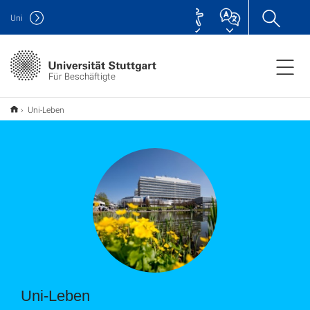
Uni
Für Beschäftigte
Uni-Leben
Uni-Leben