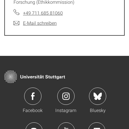
Forschung (Ethikkommission)
+49 711 685 81060
E-Mail schreiben
Facebook
Instagram
Bluesky