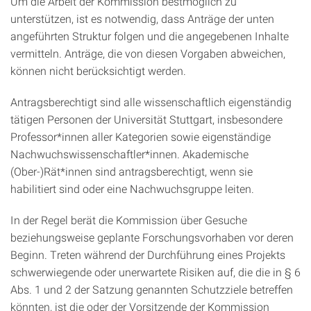
Um die Arbeit der Kommission bestmöglich zu
unterstützen, ist es notwendig, dass Anträge der unten
angeführten Struktur folgen und die angegebenen Inhalte
vermitteln. Anträge, die von diesen Vorgaben abweichen,
können nicht berücksichtigt werden.
Antragsberechtigt sind alle wissenschaftlich eigenständig
tätigen Personen der Universität Stuttgart, insbesondere
Professor*innen aller Kategorien sowie eigenständige
Nachwuchswissenschaftler*innen. Akademische
(Ober-)Rät*innen sind antragsberechtigt, wenn sie
habilitiert sind oder eine Nachwuchsgruppe leiten.
In der Regel berät die Kommission über Gesuche
beziehungsweise geplante Forschungsvorhaben vor deren
Beginn. Treten während der Durchführung eines Projekts
schwerwiegende oder unerwartete Risiken auf, die die in § 6
Abs. 1 und 2 der Satzung genannten Schutzziele betreffen
könnten, ist die oder der Vorsitzende der Kommission