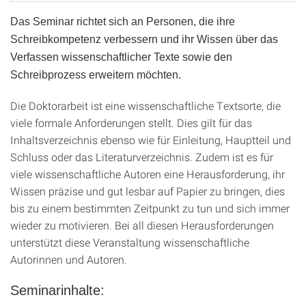
Das Seminar richtet sich an Personen, die ihre
Schreibkompetenz verbessern und ihr Wissen über das
Verfassen wissenschaftlicher Texte sowie den
Schreibprozess erweitern möchten.
Die Doktorarbeit ist eine wissenschaftliche Textsorte, die
viele formale Anforderungen stellt. Dies gilt für das
Inhaltsverzeichnis ebenso wie für Einleitung, Hauptteil und
Schluss oder das Literaturverzeichnis. Zudem ist es für
viele wissenschaftliche Autoren eine Herausforderung, ihr
Wissen präzise und gut lesbar auf Papier zu bringen, dies
bis zu einem bestimmten Zeitpunkt zu tun und sich immer
wieder zu motivieren. Bei all diesen Herausforderungen
unterstützt diese Veranstaltung wissenschaftliche
Autorinnen und Autoren.
Seminarinhalte: