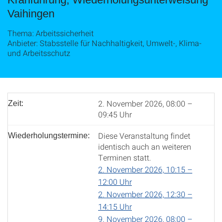
Vaihingen
Thema: Arbeitssicherheit
Anbieter: Stabsstelle für Nachhaltigkeit, Umwelt-, Klima-
und Arbeitsschutz
2. November 2026, 08:00 –
Zeit:
09:45 Uhr
Diese Veranstaltung findet
Wiederholungstermine:
identisch auch an weiteren
Terminen statt.
2. November 2026, 10:15 –
12:00 Uhr
2. November 2026, 12:30 –
14:15 Uhr
9. November 2026, 08:00 –