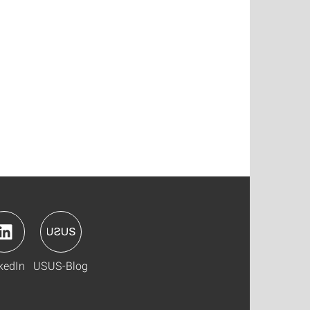
kedIn
USUS-Blog