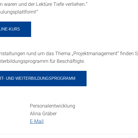
 waren und der Lektüre Tiefe verliehen.“
ulungsplattform!“
LINE-KURS
anstaltungen rund um das Thema „Projektmanagement“ finden S
iterbildungsprogramm für Beschäftigte.
RT- UND WEITERBILDUNGSPROGRAMM
Personalentwicklung
Alina Gräber
E-Mail