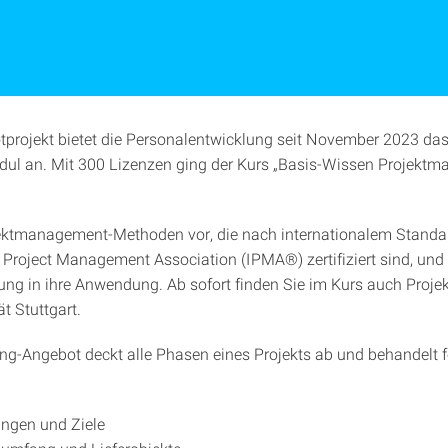
otprojekt bietet die Personalentwicklung seit November 2023 das
ul an. Mit 300 Lizenzen ging der Kurs „Basis-Wissen Projekt
ojektmanagement-Methoden vor, die nach internationalem Standa
l Project Management Association (IPMA®) zertifiziert sind, und 
rung in ihre Anwendung. Ab sofort finden Sie im Kurs auch Projek
ät Stuttgart.
ng-Angebot deckt alle Phasen eines Projekts ab und behandelt 
ngen und Ziele