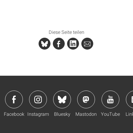
Diese Seite teilen
Facebook
Instagram
Bluesky
Mastodon
YouTube
Lin