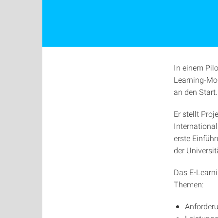
In einem Pil
Learning-Mod
an den Start.
Er stellt Pr
Internationa
erste Einfüh
der Universit
Das E-Learni
Themen:
Anforderu