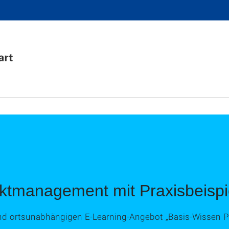
ektmanagement mit Praxisbeispi
 und ortsunabhängigen E-Learning-Angebot „Basis-Wissen 