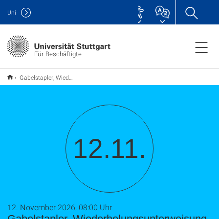
Uni
Für Beschäftigte
Gabelstapler, Wiederholungsunterweisung Stadtmitte
12.11.
12. November 2026, 08:00 Uhr
Gabelstapler, Wiederholungsunterweisung