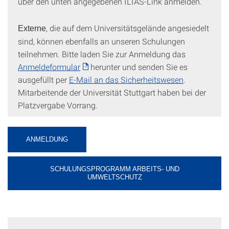
über den unten angegebenen ILIAS-Link anmelden.
, die auf dem Universitätsgelände angesiedelt
Externe
sind, können ebenfalls an unseren Schulungen
teilnehmen. Bitte laden Sie zur Anmeldung das
Anmeldeformular
herunter und senden Sie es
ausgefüllt per
E-Mail an das Sicherheitswesen
.
Mitarbeitende der Universität Stuttgart haben bei der
Platzvergabe Vorrang.
ANMELDUNG
SCHULUNGSPROGRAMM ARBEITS- UND
UMWELTSCHUTZ