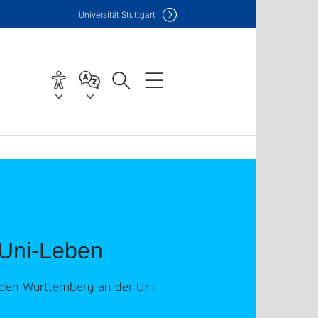
Uni
versität Stuttgart
 Uni-Leben
den-Württemberg an der Uni