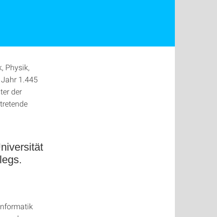
, Physik,
 Jahr 1.445
ter der
rtretende
niversität
legs.
Informatik