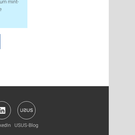
aum mint-
e
kedIn
USUS-Blog