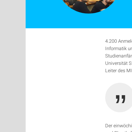
4.200 Anmeld
Informatik u
Studienanfäng
Universität S
Leiter des MI
Der einwöchi