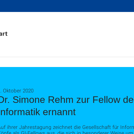
. Oktober 2020
Dr. Simone Rehm zur Fellow der
Informatik ernannt
uf ihrer Jahrestagung zeichnet die Gesellschaft für Inform
öpfe als GI-Fellows aus, die sich in besonderer Weise um