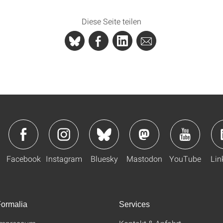
Diese Seite teilen
Facebook
Instagram
Bluesky
Mastodon
YouTube
Lin
ormalia
Services