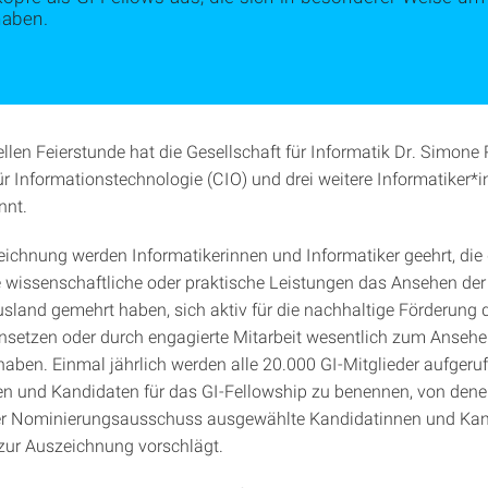
haben.
uellen Feierstunde hat die Gesellschaft für Informatik Dr. Simone
ür Informationstechnologie (CIO) und drei weitere Informatiker*i
nnt.
eichnung werden Informatikerinnen und Informatiker geehrt, die
e wissenschaftliche oder praktische Leistungen das Ansehen der
usland gemehrt haben, sich aktiv für die nachhaltige Förderung 
insetzen oder durch engagierte Mitarbeit wesentlich zum Ansehe
haben. Einmal jährlich werden alle 20.000 GI-Mitglieder aufgeruf
n und Kandidaten für das GI-Fellowship zu benennen, von dene
er Nominierungsausschuss ausgewählte Kandidatinnen und Ka
zur Auszeichnung vorschlägt.