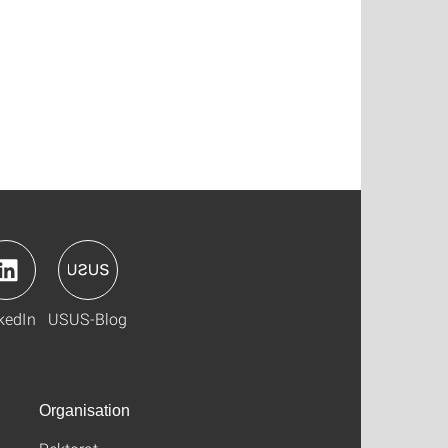
kedIn
USUS-Blog
Organisation