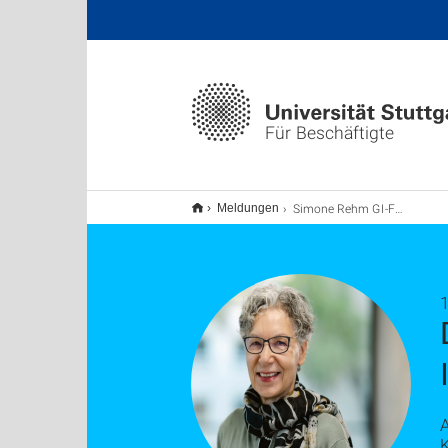
Für Beschäftigte
Simone Rehm GI-Fellow
Meldungen
1
A
K