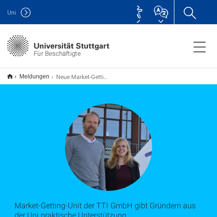
Uni
Für Beschäftigte
Neue Market-Getting-Unit TTI
Meldungen
Market-Getting-Unit der TTI GmbH gibt Gründern aus
der Uni praktische Unterstützung