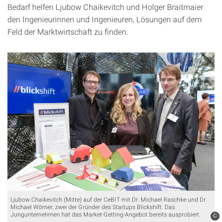
Bedarf helfen Ljubow Chaikevitch und Holger Braitmaier
den Ingenieurinnen und Ingenieuren, Lösungen auf dem
Feld der Marktwirtschaft zu finden.
Ljubow Chaikevitch (Mitte) auf der CeBIT mit Dr. Michael Raschke und Dr.
Michael Wörner, zwei der Gründer des Startups Blickshift. Das
Jungunternehmen hat das Market-Getting-Angebot bereits ausprobiert.
©