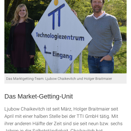
Das Marktgetting-Team: Ljubow Chaikevitch und Holger Braitmaier
Das Market-Getting-Unit
Ljubow Chaikevitch ist seit März, Holger Braitmaier seit
April mit einer halben Stelle bei der TTI GmbH tätig. Mit
ihrer anderen Hälfte der Zeit sind sie seit neun bzw. sechs
Jahren in der Selbstständigkeit. Chaikevitch hat