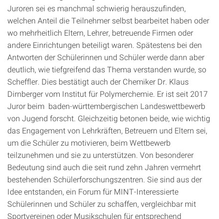
Juroren sei es manchmal schwierig herauszufinden,
welchen Anteil die Teilnehmer selbst bearbeitet haben oder
wo mehrheitlich Eltern, Lehrer, betreuende Firmen oder
andere Einrichtungen beteiligt waren. Spätestens bei den
Antworten der Schülerinnen und Schüler werde dann aber
deutlich, wie tiefgreifend das Thema verstanden wurde, so
Scheffler. Dies bestätigt auch der Chemiker Dr. Klaus
Dirnberger vom Institut für Polymerchemie. Er ist seit 2017
Juror beim baden-württembergischen Landeswettbewerb
von Jugend forscht. Gleichzeitig betonen beide, wie wichtig
das Engagement von Lehrkräften, Betreuern und Eltern sei,
um die Schüler zu motivieren, beim Wettbewerb
teilzunehmen und sie zu unterstützen. Von besonderer
Bedeutung sind auch die seit rund zehn Jahren vermehrt
bestehenden Schülerforschungszentren. Sie sind aus der
Idee entstanden, ein Forum für MINT-Interessierte
Schülerinnen und Schüler zu schaffen, vergleichbar mit
Sportvereinen oder Musikschulen für entsprechend