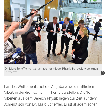
Dr. Marc Scheffler (dritter von rechts) mit der Physik Bundesjury bei einen
Interview.
©
Teil des Wettbewerbs ist die Abgabe einer schriftlichen
Arbeit, in der die Teams ihr Thema darstellen. Die 16
Arbeiten aus dem Bereich Physik liegen zur Zeit auf dem
Schreibtisch von Dr. Marc Scheffler. Er ist akademischer