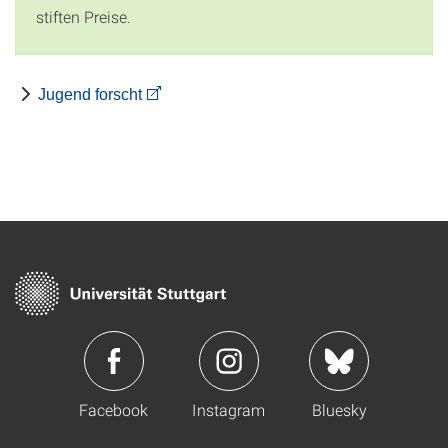
stiften Preise.
Jugend forscht
Facebook
Instagram
Bluesky