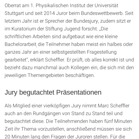
Oberrat am 1. Physikalischen Institut der Universität
Stuttgart und seit 2014 Juror beim Bundeswettbewerb. Seit
letztem Jahr ist er Sprecher der Bundesjury, zudem sitzt er
im Kuratorium der Stiftung Jugend forscht. „Die
schriftlichen Arbeiten sind aufgebaut wie eine kleine
Bachelorarbeit
die Teilnehmer haben meist ein halbes oder
,
ganzes Jahr an einer selbstgestellten Fragestellung
gearbeitet“, erklärt Scheffler. Er prüft, ob alles korrekt ist und
bezieht dazu manchmal auch Kollegen ein, die sich mit den
jeweiligen Themengebieten beschäftigen.
Jury begutachtet Präsentationen
Als Mitglied einer vierköpfigen Jury nimmt Marc Scheffler
auch an den Rundgängen von Stand zu Stand teil und
begutachtet diese. Die Teilnehmenden haben fünf Minuten
Zeit ihr Thema vorzustellen, anschließend müssen sie sich
20 Minuten lang den Fragen der Juroren stellen. Für die