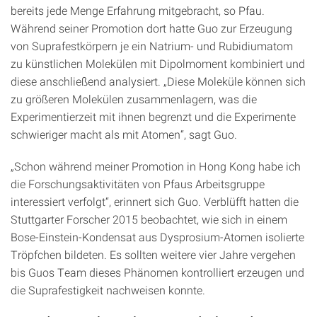
bereits jede Menge Erfahrung mitgebracht, so Pfau.
Während seiner Promotion dort hatte Guo zur Erzeugung
von Suprafestkörpern je ein Natrium- und Rubidiumatom
zu künstlichen Molekülen mit Dipolmoment kombiniert und
diese anschließend analysiert. „Diese Moleküle können sich
zu größeren Molekülen zusammenlagern, was die
Experimentierzeit mit ihnen begrenzt und die Experimente
schwieriger macht als mit Atomen“, sagt Guo.
„Schon während meiner Promotion in Hong Kong habe ich
die Forschungsaktivitäten von Pfaus Arbeitsgruppe
interessiert verfolgt“, erinnert sich Guo. Verblüfft hatten die
Stuttgarter Forscher 2015 beobachtet, wie sich in einem
Bose-Einstein-Kondensat aus Dysprosium-Atomen isolierte
Tröpfchen bildeten. Es sollten weitere vier Jahre vergehen
bis Guos Team dieses Phänomen kontrolliert erzeugen und
die Suprafestigkeit nachweisen konnte.