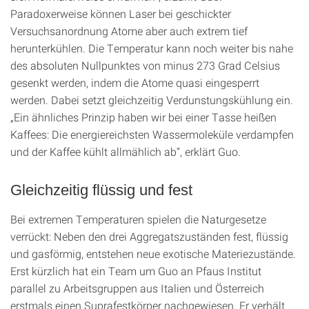
Paradoxerweise können Laser bei geschickter
Versuchsanordnung Atome aber auch extrem tief
herunterkühlen. Die Temperatur kann noch weiter bis nahe
des absoluten Nullpunktes von minus 273 Grad Celsius
gesenkt werden, indem die Atome quasi eingesperrt
werden. Dabei setzt gleichzeitig Verdunstungskühlung ein.
„Ein ähnliches Prinzip haben wir bei einer Tasse heißen
Kaffees: Die energiereichsten Wassermoleküle verdampfen
und der Kaffee kühlt allmählich ab“, erklärt Guo.
Gleichzeitig flüssig und fest
Bei extremen Temperaturen spielen die Naturgesetze
verrückt: Neben den drei Aggregatszuständen fest, flüssig
und gasförmig, entstehen neue exotische Materiezustände.
Erst kürzlich hat ein Team um Guo an Pfaus Institut
parallel zu Arbeitsgruppen aus Italien und Österreich
erstmals einen Suprafestkörper nachgewiesen. Er verhält