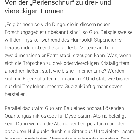
Von der „Perlenschnur“ zu drei- und
viereckigen Formen
„Es gibt noch so viele Dinge, die in diesem neuen
Forschungsgebiet unbekannt sind“, so Guo. Beispielsweise
will der Physiker während des Humboldt-Stipendiums
herausfinden, ob er die suprafeste Materie auch in
zweidimensionaler Form stabil erzeugen kann. Was, wenn
sich die Tröpfchen zu drei- oder viereckigen Kristallgittern
anordnen ließen, statt wie bisher in einer Linie? Würden
sich die Eigenschaften dann ändern? Und statt wie bisher
nur drei Tröpfchen, möchte Guo zukünftig mehr davon
herstellen.
Parallel dazu wird Guo am Bau eines hochauflösenden
Quantengasmikroskops für Dysprosium-Atome beteiligt
sein. Darin werden die Atome bei Temperaturen um den
absoluten Nullpunkt durch ein Gitter aus Ultraviolett-Lasern
in genau definierten Abständen zueinander gehalten. Das