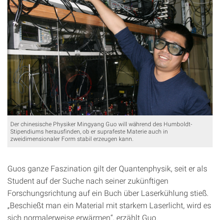
Der chinesische Physiker Mingyang Guo will während des Humboldt-
Stipendiums herausfinden, ob er suprafeste Materie auch in
zweidimensionaler Form stabil erzeugen kann.
Guos ganze Faszination gilt der Quantenphysik, seit er als
Student auf der Suche nach seiner zukünftigen
Forschungsrichtung auf ein Buch über Laserkühlung stieß.
„Beschießt man ein Material mit starkem Laserlicht, wird es
sich normalerweise erwärmen“, erzählt Guo.