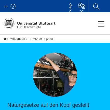
Uni
Für Beschäftigte
Humboldt-Stipendiat Mingyang Guo
Meldungen
Naturgesetze auf den Kopf gestellt