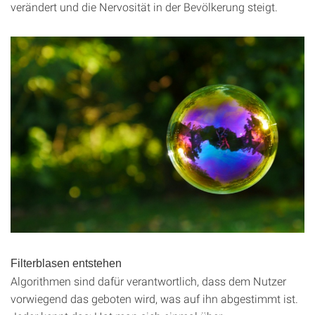
verändert und die Nervosität in der Bevölkerung steigt.
Filterblasen entstehen
Algorithmen sind dafür verantwortlich, dass dem Nutzer
vorwiegend das geboten wird, was auf ihn abgestimmt ist.