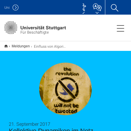
Uni
Für Beschäftigte
Einfluss von Algorithmen
Meldungen
21. September 2017
Kollektive Dynamiken im Netz –