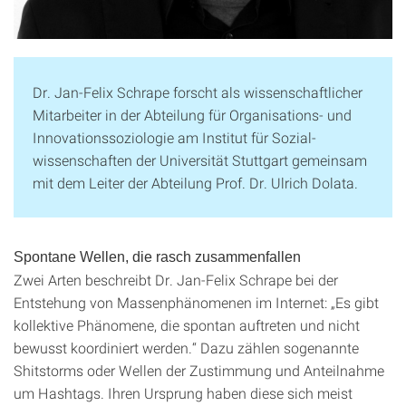
Dr. Jan-Felix Schrape forscht als wissen­schaftlicher
Mit­arbeiter in der Ab­teilung für Orga­nisations- und
Inno­vations­sozio­logie am Institut für Sozial­
wissenschaften der Uni­versität Stuttgart ge­mein­sam
mit dem Leiter der Ab­teilung Prof. Dr. Ulrich Dolata.
Spontane Wellen, die rasch zusammenfallen
Zwei Arten beschreibt Dr. Jan-Felix Schrape bei der
Entstehung von Massenphänomenen im Internet: „Es gibt
kollektive Phänomene, die spontan auftreten und nicht
bewusst koordiniert werden.“ Dazu zählen sogenannte
Shitstorms oder Wellen der Zustimmung und Anteilnahme
um Hashtags. Ihren Ursprung haben diese sich meist