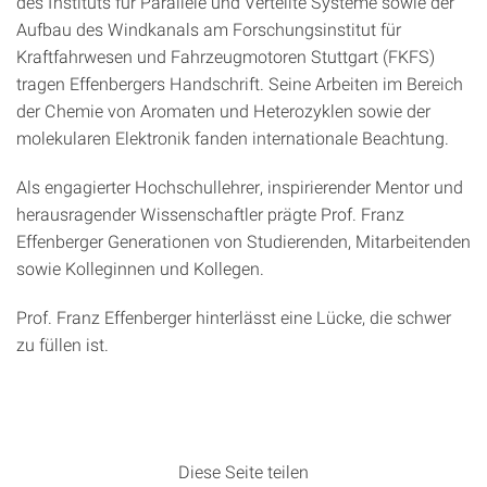
des Instituts für Parallele und Verteilte Systeme sowie der
Aufbau des Windkanals am Forschungsinstitut für
Kraftfahrwesen und Fahrzeugmotoren Stuttgart (FKFS)
tragen Effenbergers Handschrift. Seine Arbeiten im Bereich
der Chemie von Aromaten und Heterozyklen sowie der
molekularen Elektronik fanden internationale Beachtung.
Als engagierter Hochschullehrer, inspirierender Mentor und
herausragender Wissenschaftler prägte Prof. Franz
Effenberger Generationen von Studierenden, Mitarbeitenden
sowie Kolleginnen und Kollegen.
Prof. Franz Effenberger hinterlässt eine Lücke, die schwer
zu füllen ist.
Diese Seite teilen