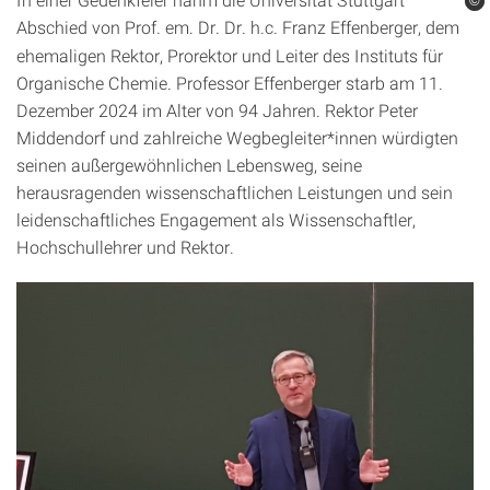
©
©
Abschied von Prof. em. Dr. Dr. h.c.
Franz Effenberger, dem
ehemaligen Rektor, Prorektor und Leiter des Instituts für
Organische Chemie. Professor Effenberger starb am 11.
Dezember 2024 im Alter von 94 Jahren. Rektor Peter
Middendorf und zahlreiche Wegbegleiter*innen würdigten
seinen außergewöhnlichen Lebensweg, seine
herausragenden wissenschaftlichen Leistungen und sein
leidenschaftliches Engagement als Wissenschaftler,
Hochschullehrer und Rektor.