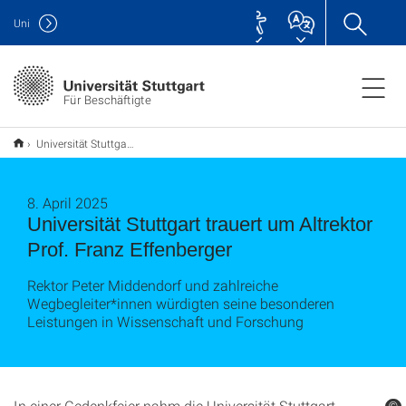
Uni
Für Beschäftigte
Universität Stuttgart trauert um Altrektor Prof. Franz Effenberger
8. April 2025
Universität Stuttgart trauert um Altrektor
Prof. Franz Effenberger
Rektor Peter Middendorf und zahlreiche
Wegbegleiter*innen würdigten seine besonderen
Leistungen in Wissenschaft und Forschung
In einer Gedenkfeier nahm die Universität Stuttgart