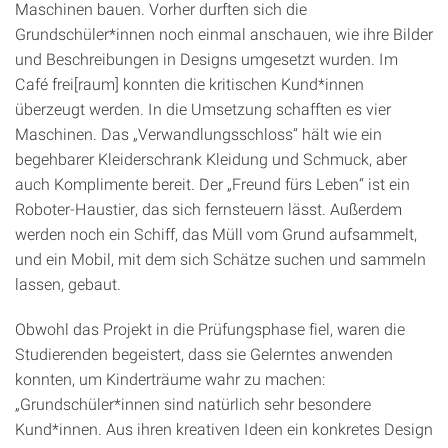
Maschinen bauen. Vorher durften sich die
Grundschüler*innen noch einmal anschauen, wie ihre Bilder
und Beschreibungen in Designs umgesetzt wurden. Im
Café frei[raum] konnten die kritischen Kund*innen
überzeugt werden. In die Umsetzung schafften es vier
Maschinen. Das „Verwandlungsschloss“ hält wie ein
begehbarer Kleiderschrank Kleidung und Schmuck, aber
auch Komplimente bereit. Der „Freund fürs Leben“ ist ein
Roboter-Haustier, das sich fernsteuern lässt. Außerdem
werden noch ein Schiff, das Müll vom Grund aufsammelt,
und ein Mobil, mit dem sich Schätze suchen und sammeln
lassen, gebaut.
Obwohl das Projekt in die Prüfungsphase fiel, waren die
Studierenden begeistert, dass sie Gelerntes anwenden
konnten, um Kinderträume wahr zu machen:
„Grundschüler*innen sind natürlich sehr besondere
Kund*innen. Aus ihren kreativen Ideen ein konkretes Design