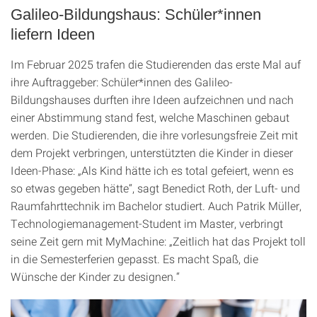
Galileo-Bildungshaus: Schüler*innen
liefern Ideen
Im Februar 2025 trafen die Studierenden das erste Mal auf
ihre Auftraggeber: Schüler*innen des Galileo-
Bildungshauses durften ihre Ideen aufzeichnen und nach
einer Abstimmung stand fest, welche Maschinen gebaut
werden. Die Studierenden, die ihre vorlesungsfreie Zeit mit
dem Projekt verbringen, unterstützten die Kinder in dieser
Ideen-Phase: „Als Kind hätte ich es total gefeiert, wenn es
so etwas gegeben hätte“, sagt Benedict Roth, der Luft- und
Raumfahrttechnik im Bachelor studiert. Auch Patrik Müller,
Technologiemanagement-Student im Master, verbringt
seine Zeit gern mit MyMachine: „Zeitlich hat das Projekt toll
in die Semesterferien gepasst. Es macht Spaß, die
Wünsche der Kinder zu designen.“