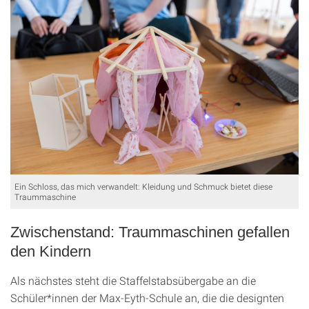
Ein Schloss, das mich verwandelt: Kleidung und Schmuck bietet diese
Traummaschine
Zwischenstand: Traummaschinen gefallen
den Kindern
Als nächstes steht die Staffelstabsübergabe an die
Schüler*innen der Max-Eyth-Schule an, die die designten