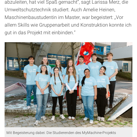
abzuleiten, hat viel Spaß gemacht“, sagt Larissa Merz, die
Umweltschutztechnik studiert. Auch Amelie Heinen,
Maschinenbaustudentin im Master, war begeistert: „Vor
allem Skills wie Gruppenarbeit und Konstruktion konnte ich
gut in das Projekt mit einbinden.“
Mit Begeisterung dabei: Die Studierenden des MyMachine-Projekts