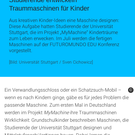
Traummaschinen für Kinder
Aus kreativen Kinder-Ideen eine Maschine designen:
Diese Aufgabe hatten Studierende der Universität
Stuttgart, die im Projekt „MyMachine“ Kinderträume
zum Leben erwecken. Im Juli werden die fertigen
Maschinen auf der FUTUROMUNDO EDU Konferenz
vorgestellt.
[Bild: Universität Stuttgart / Sven Cichowicz]
Ein Verwandlungsschloss oder ein Schatzsuch-Mobil –
©
©
©
wenn es nach Kindern ginge, gäbe es für jedes Problem die
passende Maschine. Zum ersten Mal in Deutschland
werden im Projekt
MyMachine
ihre Traummaschinen
Wirklichkeit: Grundschulkinder beschreiben Maschinen, die
Studierende der Universität Stuttgart designen und
Mittelstufenschüler*innen bauen. Dabei lernen die