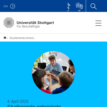
Uni
Für Beschäftigte
Studierende entwickeln Traummaschinen für Kinder
4. April 2025
Studierende entwickeln