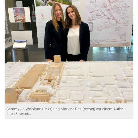
Sammy-Jo Weinland (links) und Marlene Perl (rechts) vor einem Aufbau
ihres Entwurfs.