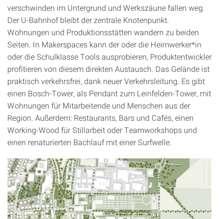
verschwinden im Untergrund und Werkszäune fallen weg.
Der U-Bahnhof bleibt der zentrale Knotenpunkt.
Wohnungen und Produktionsstätten wandern zu beiden
Seiten. In Makerspaces kann der oder die Heimwerker*in
oder die Schulklasse Tools ausprobieren, Produktentwickler
profitieren von diesem direkten Austausch. Das Gelände ist
praktisch verkehrsfrei, dank neuer Verkehrsleitung. Es gibt
einen Bosch-Tower, als Pendant zum Leinfelden-Tower, mit
Wohnungen für Mitarbeitende und Menschen aus der
Region. Außerdem: Restaurants, Bars und Cafés, einen
Working-Wood für Stillarbeit oder Teamworkshops und
einen renaturierten Bachlauf mit einer Surfwelle.