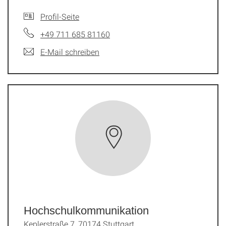
Profil-Seite
+49 711 685 81160
E-Mail schreiben
Hochschulkommunikation
Keplerstraße 7, 70174 Stuttgart