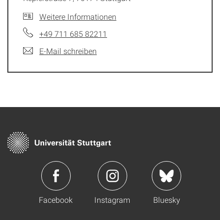
Weitere Informationen
+49 711 685 82211
E-Mail schreiben
Facebook
Instagram
Bluesky