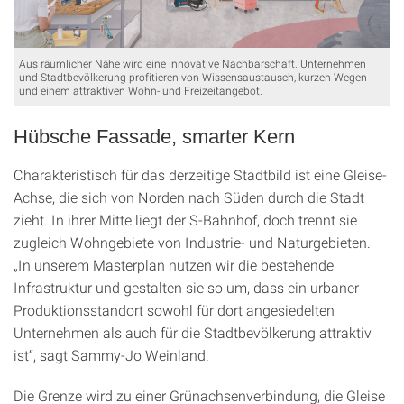
Aus räumlicher Nähe wird eine innovative Nachbarschaft. Unternehmen
und Stadtbevölkerung profitieren von Wissensaustausch, kurzen Wegen
und einem attraktiven Wohn- und Freizeitangebot.
Hübsche Fassade, smarter Kern
Charakteristisch für das derzeitige Stadtbild ist eine Gleise-
Achse, die sich von Norden nach Süden durch die Stadt
zieht. In ihrer Mitte liegt der S-Bahnhof, doch trennt sie
zugleich Wohngebiete von Industrie- und Naturgebieten.
„In unserem Masterplan nutzen wir die bestehende
Infrastruktur und gestalten sie so um, dass ein urbaner
Produktionsstandort sowohl für dort angesiedelten
Unternehmen als auch für die Stadtbevölkerung attraktiv
ist“, sagt Sammy-Jo Weinland.
Die Grenze wird zu einer Grünachsenverbindung, die Gleise