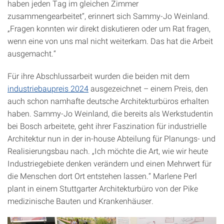
haben jeden Tag im gleichen Zimmer
zusammengearbeitet“, erinnert sich Sammy-Jo Weinland.
„Fragen konnten wir direkt diskutieren oder um Rat fragen,
wenn eine von uns mal nicht weiterkam. Das hat die Arbeit
ausgemacht.“
Für ihre Abschlussarbeit wurden die beiden mit dem
industriebaupreis 2024
ausgezeichnet – einem Preis, den
auch schon namhafte deutsche Architekturbüros erhalten
haben. Sammy-Jo Weinland, die bereits als Werkstudentin
bei Bosch arbeitete, geht ihrer Faszination für industrielle
Architektur nun in der in-house Abteilung für Planungs- und
Realisierungsbau nach. „Ich möchte die Art, wie wir heute
Industriegebiete denken verändern und einen Mehrwert für
die Menschen dort Ort entstehen lassen.“ Marlene Perl
plant in einem Stuttgarter Architekturbüro von der Pike
medizinische Bauten und Krankenhäuser.