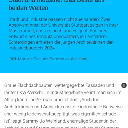
beiden Welten
Stadt und Industrie passen nicht zueinander? Zwei
Absolventinnen der Universität Stuttgart zeigen in ihrer
Masterarbeit, dass es auch anders geht. Für ihren
Entwurf eines Produktionsquartiers in Leinfelden-
Echterdingen erhielten die jungen Architektinnen den
industriebaupreis 2024.
[Bild: Marlene Perl und Sammy-Jo Weinland]
Graue Flachdachbauten, wettergegerbte Fassaden und
©
©
©
©
lauter LKW-Verkehr. In Industriegebiete verirrt man sich im
Alltag kaum, außer man arbeitet dort. „Auch für
Architektinnen und Architekten ist die industrielle Bauweise
eher wenig leidenschaftsgeprägt, was eigentlich schade
ist“, sagt Sammy-Jo Weinland, ehemalige Studentin der
Architektur und Stadtplanung an der Universität Stuttgart.