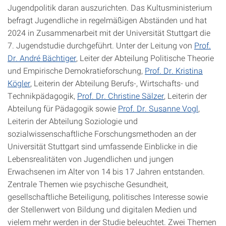
Jugendpolitik daran auszurichten. Das Kultusministerium
befragt Jugendliche in regelmäßigen Abständen und hat
2024 in Zusammenarbeit mit der Universität Stuttgart die
7. Jugendstudie durchgeführt. Unter der Leitung von
Prof.
Dr. André Bächtiger
, Leiter der Abteilung Politische Theorie
und Empirische Demokratieforschung,
Prof. Dr. Kristina
Kögler
, Leiterin der Abteilung Berufs-, Wirtschafts- und
Technikpädagogik,
Prof. Dr. Christine Sälzer
, Leiterin der
Abteilung für Pädagogik sowie
Prof. Dr. Susanne Vogl
,
Leiterin der Abteilung Soziologie und
sozialwissenschaftliche Forschungsmethoden an der
Universität Stuttgart sind umfassende Einblicke in die
Lebensrealitäten von Jugendlichen und jungen
Erwachsenen im Alter von 14 bis 17 Jahren entstanden.
Zentrale Themen wie psychische Gesundheit,
gesellschaftliche Beteiligung, politisches Interesse sowie
der Stellenwert von Bildung und digitalen Medien und
vielem mehr werden in der Studie beleuchtet. Zwei Themen