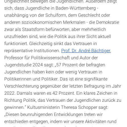
Ungleichheit bewegen die Jugendlichen. Außerdem zeigt
sich, dass Jugendliche in Baden-Württemberg -
unabhängig von der Schulform, dem Geschlecht oder
anderen sozioökonomischen Merkmalen - die Demokratie
zwar als Staatsform befürworten, aber mehrheitlich
unzufrieden sind, wie die Politik aus ihrer Sicht aktuell
funktioniert. Gleichzeitig sinkt das Vertrauen in
repräsentative Institutionen.
Prof. Dr. André Bächtiger
,
Professor für Politikwissenschaft und Autor der
Jugendstudie 2024 sagt: „57 Prozent der befragten
Jugendlichen haben kein oder wenig Vertrauen in
Politikerinnen und Politiker. Das ist eine signifikante
Verschlechterung gegenüber der letzten Befragung im Jahr
2022. Damals waren es 42 Prozent. Ein klares Zeichen in
Richtung Politik, das Vertrauen der Jugendlichen zurück zu
gewinnen.” Kultusministerin Theresa Schopper sagt:
„Diesen beunruhigenden Entwicklungen treten wir
entschieden entgegen, indem wir unsere Aktivitäten rund