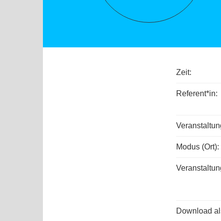
Zeit:
Referent*in:
Veranstaltu
Modus (Ort):
Veranstaltun
Download als