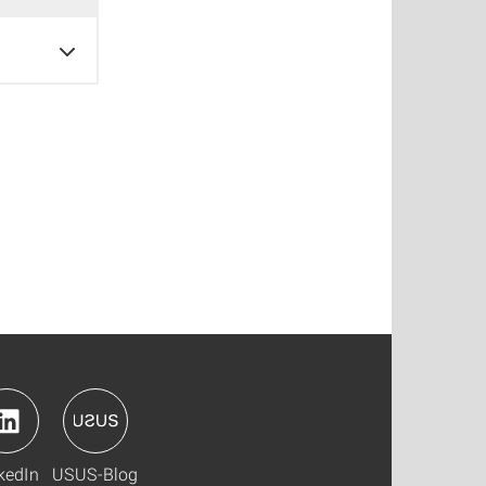
kedIn
USUS-Blog