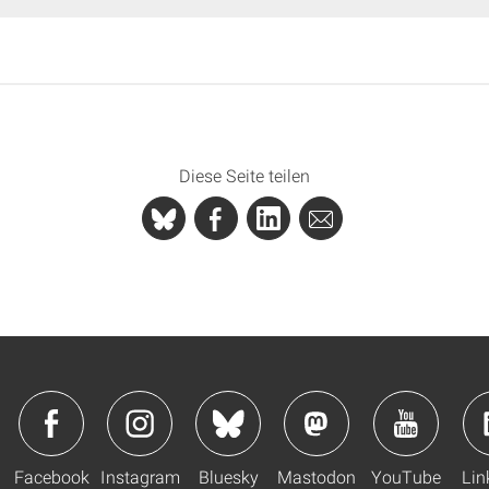
Diese Seite teilen
Facebook
Instagram
Bluesky
Mastodon
YouTube
Lin