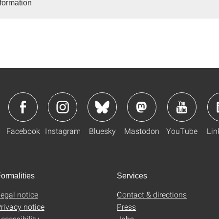
nformation
Facebook
Instagram
Bluesky
Mastodon
YouTube
Lin
ormalities
Services
egal notice
Contact & directions
rivacy notice
Press
ccessibility
Jobs