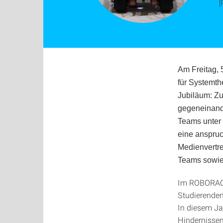
[
Am Freitag, 
für Systemth
Jubiläum: Zu
gegeneinand
Teams unter 
eine anspruc
Medienvertre
Teams sowie
Im ROBORACE
Studierenden
In diesem Ja
Hindernissen