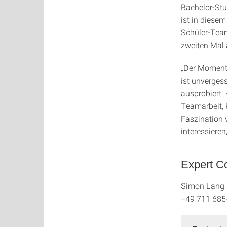
Bachelor-Stu
ist in diese
Schüler-Team
zweiten Mal 
„Der Moment,
ist unverges
ausprobiert 
Teamarbeit, 
Faszination 
interessiere
Expert Co
Simon Lang, U
+49 711 685