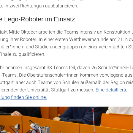
te in zwei Richtungen ausbalancieren.
 Lego-Roboter im Einsatz
takt Mitte Oktober arbeiten die Teams intensiv an Konstruktion
ng ihrer Roboter. In einer ersten Wettbewerbsrunde am 21. N
chüler*innen- und Studierendengruppen an einer vereinfachten S
Finale zu qualifizieren.
ahr nehmen insgesamt 33 Teams teil, davon 26 Schüler*innen-
n-Teams. Die Oberstufenschüler*innen kommen vorwiegend au
ttgart, aber auch Teams von Schulen außerhalb der Region rei
dierenden der Universität Stuttgart zu messen.
Eine detaillierte
lung finden Sie online.