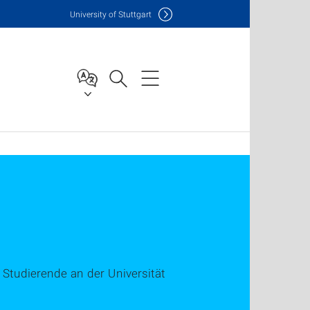
Uni
versity of Stuttgart
Studierende an der Universität