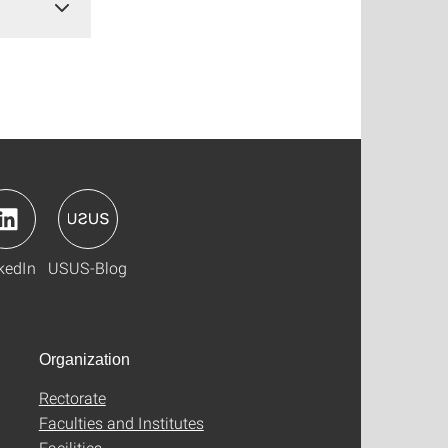
kedIn
USUS-Blog
Organization
Rectorate
Faculties and Institutes
Facilities