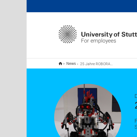
For employees
25 Jahre ROBORACE
News
S