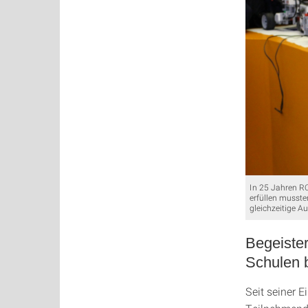
In 25 Jahren R
erfüllen musste
gleichzeitige A
Begeister
Schulen 
Seit seiner 