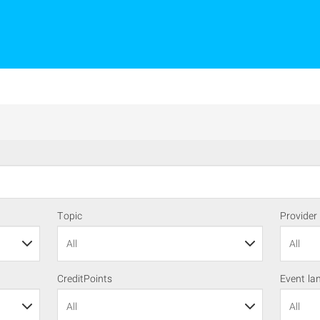
Topic
Provider
CreditPoints
Event la