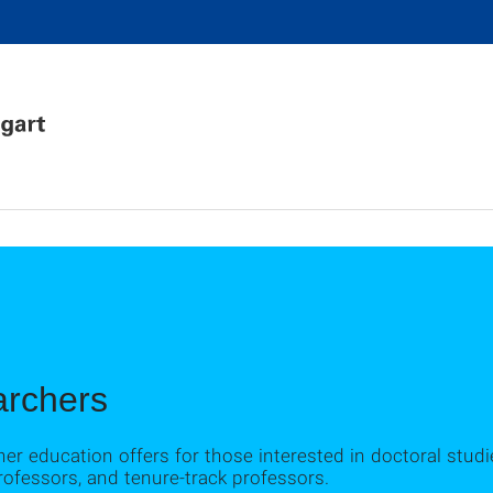
archers
ther education offers for those interested in doctoral stud
professors, and tenure-track professors.