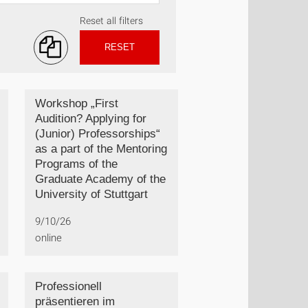
Reset all filters
RESET
Workshop „First
Audition? Applying for
(Junior) Professorships“
as a part of the Mentoring
Programs of the
Graduate Academy of the
University of Stuttgart
9/10/26
online
Professionell
präsentieren im