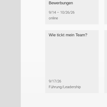
Bewerbungen
9/14 – 10/26/26
online
Wie tickt mein Team?
9/17/26
Führung/Leadership