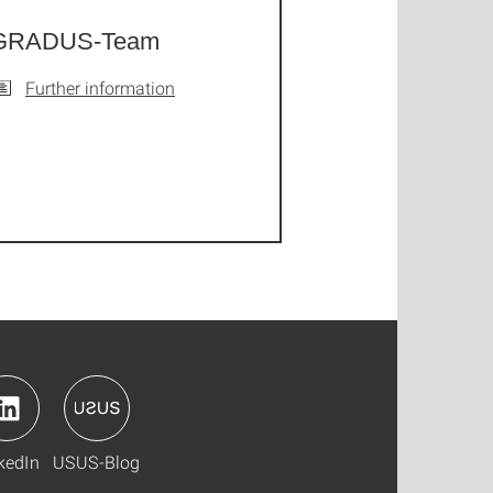
GRADUS-Team
Further information
kedIn
USUS-Blog