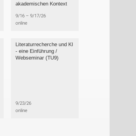
akademischen Kontext
9/16 – 9/17/26
online
Literaturrecherche und KI
- eine Einführung /
Webseminar (TU9)
9/23/26
online