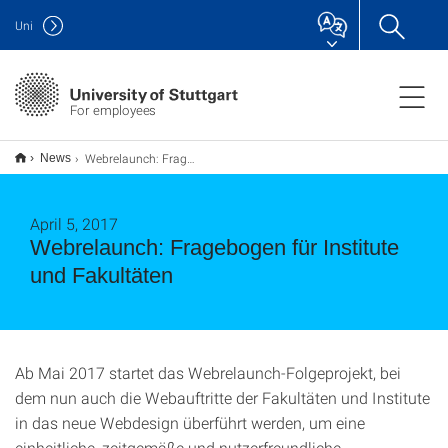
Uni
For employees
Webrelaunch: Fragebogen für Institute und Fakultäten
News
April 5, 2017
Webrelaunch: Fragebogen für Institute
und Fakultäten
Ab Mai 2017 startet das Webrelaunch-Folgeprojekt, bei
dem nun auch die Webauftritte der Fakultäten und Institute
in das neue Webdesign überführt werden, um eine
einheitliche, zeitgemäße und nutzerfreundliche