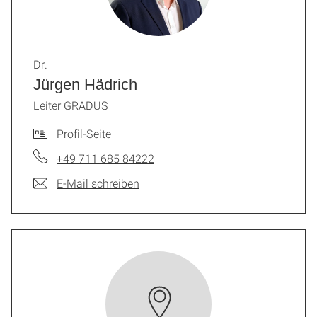
Dr.
Jürgen Hädrich
Leiter GRADUS
Profil-Seite
+49 711 685 84222
E-Mail schreiben