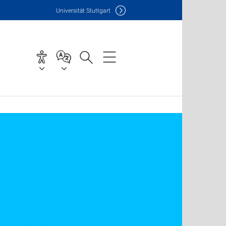
Uni
versität Stuttgart