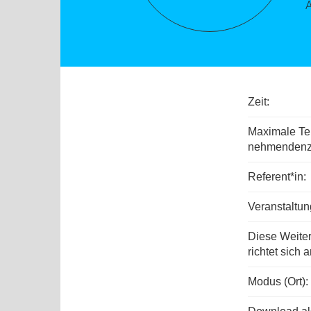
Zeit:
Maximale Tei
nehmenden­z
Referent*in:
Veranstaltu
Diese Weite
richtet sich a
Modus (Ort):