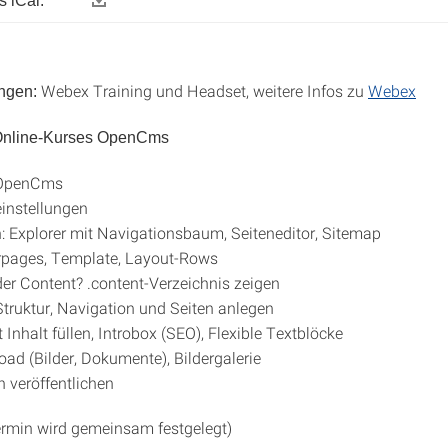
 iCal:
Webex Training und Headset, weitere Infos zu
Webex
ngen:
 Online-Kurses OpenCms
 OpenCms
instellungen
: Explorer mit Navigationsbaum, Seiteneditor, Sitemap
rpages, Template, Layout-Rows
der Content? .content-Verzeichnis zeigen
truktur, Navigation und Seiten anlegen
 Inhalt füllen, Introbox (SEO), Flexible Textblöcke
oad (Bilder, Dokumente), Bildergalerie
 veröffentlichen
rmin wird gemeinsam festgelegt)