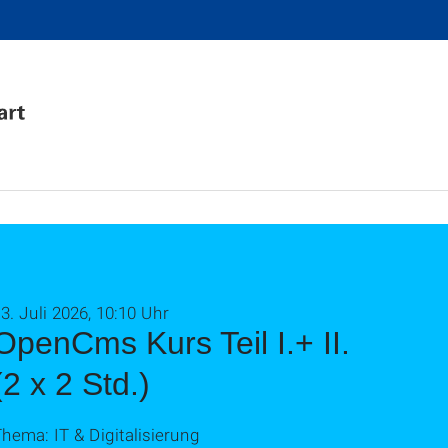
3. Juli 2026, 10:10 Uhr
OpenCms Kurs Teil I.+ II.
(2 x 2 Std.)
hema: IT & Digitalisierung