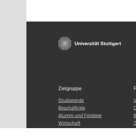
Zielgruppe
F
Studierende
Beschäftigte
D
Alumni und Förderer
B
Wirtschaft
Z