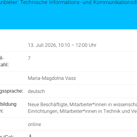
Anbieter: Technische Informations- und Kommunikationsdi
13. Juli 2026, 10:10 – 12:00 Uhr
7
l­
ahl:
Maria-Magdolna Vass
deutsch
ngssprache:
Neue Beschäftigte, Mitarbeiter*innen in wissenscha
rbildung
Einrichtungen, Mitarbeiter*innen in Technik und V
n:
online