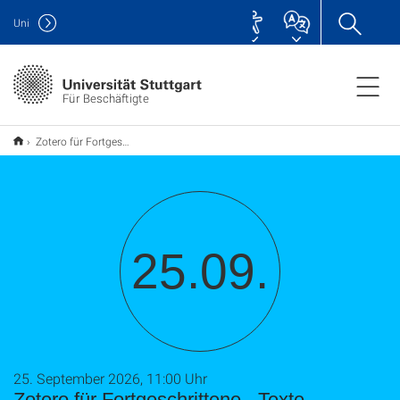
Uni
Für Beschäftigte
Zotero für Fortgeschrittene - Texte auswerten und Wissen organisieren / Webseminar (TU9)
25.09.
25. September 2026, 11:00 Uhr
Zotero für Fortgeschrittene - Texte