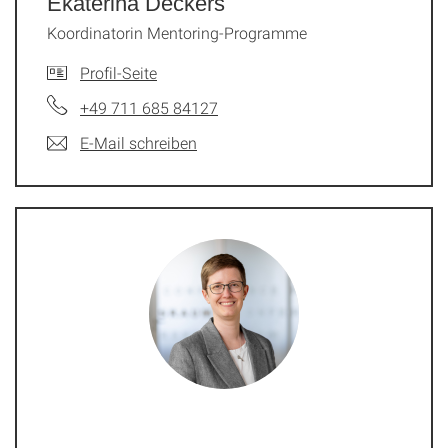
Ekaterina Deckers
Koordinatorin Mentoring-Programme
Profil-Seite
+49 711 685 84127
E-Mail schreiben