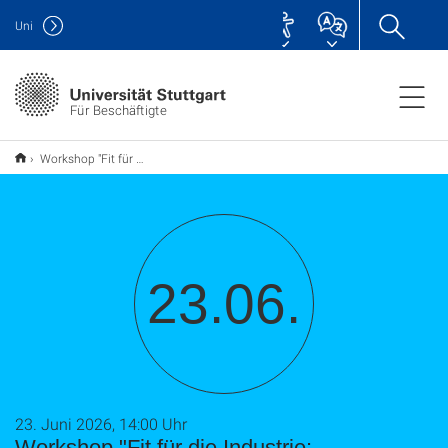
Uni
Für Beschäftigte
Workshop "Fit für die Industrie: Bewerbungsstrategien und Karrierepfade für Forschende" im Rahmen der GRADUS-Mentoring-Programme
23.06.
23. Juni 2026, 14:00 Uhr
Workshop "Fit für die Industrie: