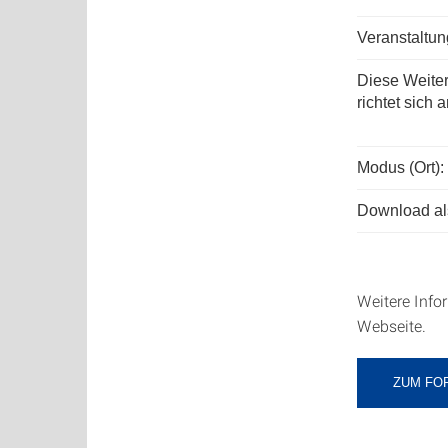
Veranstaltu
Diese Weite
richtet sich a
Modus (Ort):
Download als
Weitere Info
Webseite.
ZUM FO