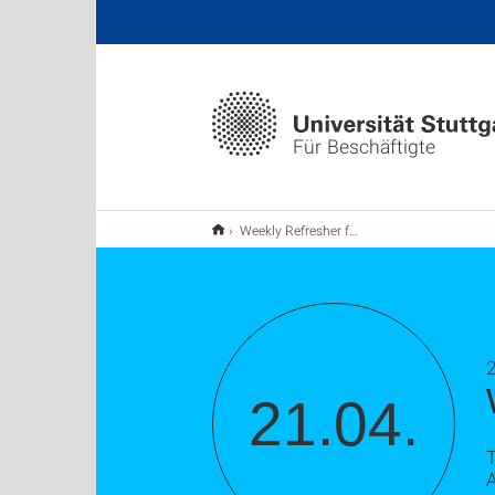
Für Beschäftigte
Weekly Refresher for Staff
2
21.04.