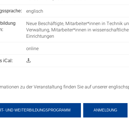
englisch
ngssprache:
Neue Beschäftigte, Mitarbeiter*innen in Technik u
rbildung
Verwaltung, Mitarbeiter*innen in wissenschaftlich
n:
Einrichtungen
online
 iCal:
rmationen zu der Veranstaltung finden Sie auf unserer englisch
RT- UND WEITERBILDUNGSPROGRAMM
ANMELDUNG