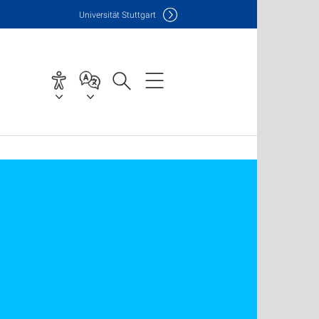
Uni
versität Stuttgart