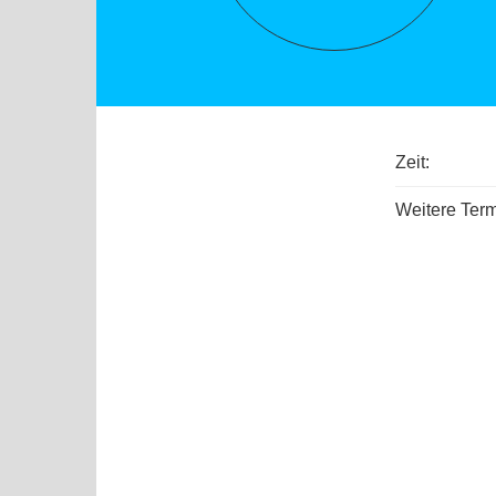
Zeit:
Weitere Term