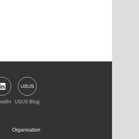
kedIn
USUS-Blog
Organisation