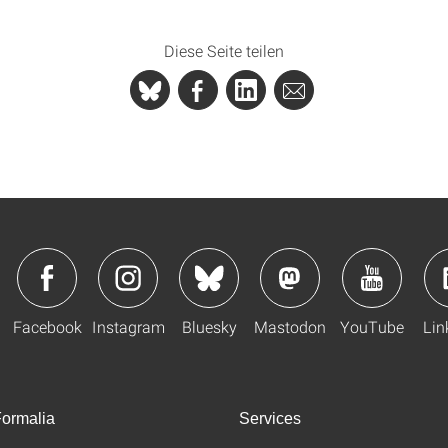
Diese Seite teilen
Facebook
Instagram
Bluesky
Mastodon
YouTube
Lin
ormalia
Services