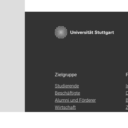
Zielgruppe
F
Studierende
Beschäftigte
D
Alumni und Förderer
B
Wirtschaft
Z