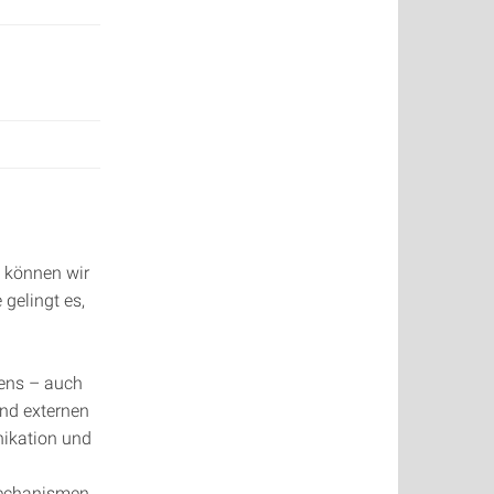
 können wir
gelingt es,
bens – auch
und externen
ikation und
Mechanismen