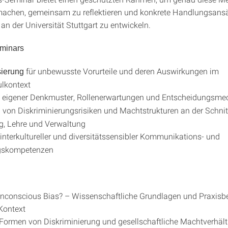
machen, gemeinsam zu reflektieren und konkrete Handlungsansä
 an der Universität Stuttgart zu entwickeln.
eminars
für unbewusste Vorurteile und deren Auswirkungen im
sierung
lkontext
eigener Denkmuster, Rollenerwartungen und Entscheidungsm
von Diskriminierungsrisiken und Machtstrukturen an der Schnitt
n
g, Lehre und Verwaltung
interkultureller und diversitätssensibler Kommunikations- und
gskompetenzen
nconscious Bias? – Wissenschaftliche Grundlagen und Praxisbe
Kontext
: Formen von Diskriminierung und gesellschaftliche Machtverhäl