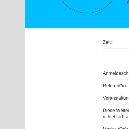
Zeit:
Anmeldeschl
Referent*in:
Veranstaltu
Diese Weite
richtet sich a