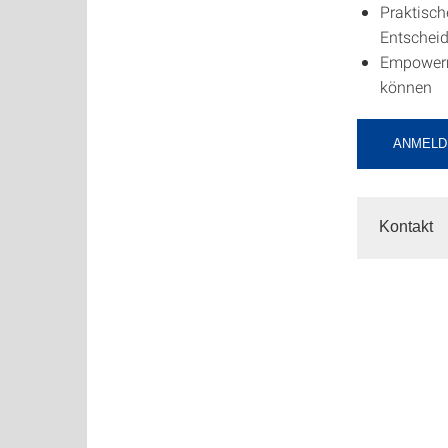
Praktisch
Entschei
Empowerme
können
ANMELD
Kontakt