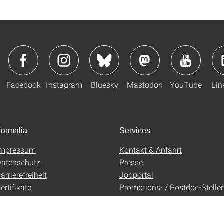
Facebook
Instagram
Bluesky
Mastodon
YouTube
Lin
ormalia
Services
Impressum
Kontakt & Anfahrt
atenschutz
Presse
arrierefreiheit
Jobportal
ertifikate
Promotions- / Postdoc-Stelle
AGB
Uni-Shop