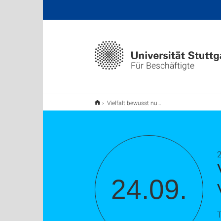
Für Beschäftigte
Vielfalt bewusst nutzen – wie unbewusste Vorurteile Entscheidungen beeinflussen
24.09.