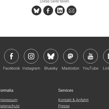
Diese Seite teilen
Facebook
Instagram
Bluesky
Mastodon
YouTube
Lin
ormalia
Services
Impressum
Kontakt & Anfahrt
atenschutz
Presse