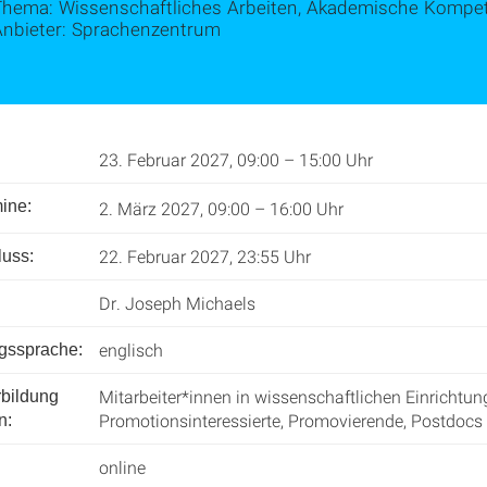
Thema: Wissenschaftliches Arbeiten, Akademische Kompe
Anbieter: Sprachenzentrum
23. Februar 2027, 09:00 – 15:00 Uhr
ine:
2. März 2027, 09:00 – 16:00 Uhr
22. Februar 2027, 23:55 Uhr
uss:
Dr. Joseph Michaels
englisch
ngssprache:
Mitarbeiter*innen in wissenschaftlichen Einrichtun
rbildung
Promotionsinteressierte, Promovierende, Postdocs
n:
online