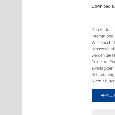
Download als
Das Verfasse
internationa
Wissenschaft
wissenschaft
werden die 
Texte auf En
zweitägigen
Schreibfähig
Nicht-Mutter
ANMELD