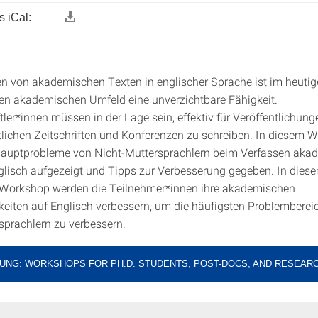
 iCal:
n von akademischen Texten in englischer Sprache ist im heuti
len akademischen Umfeld eine unverzichtbare Fähigkeit.
ler*innen müssen in der Lage sein, effektiv für Veröffentlichung
lichen Zeitschriften und Konferenzen zu schreiben. In diesem 
Hauptprobleme von Nicht-Muttersprachlern beim Verfassen aka
glisch aufgezeigt und Tipps zur Verbesserung gegeben. In dies
 Workshop werden die Teilnehmer*innen ihre akademischen
keiten auf Englisch verbessern, um die häufigsten Problemberei
sprachlern zu verbessern.
UNG: WORKSHOPS FOR PH.D. STUDENTS, POST-DOCS, AND RESEAR