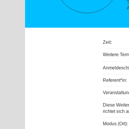
Zeit:
Weitere Term
Anmeldeschl
Referent*in:
Veranstaltu
Diese Weite
richtet sich a
Modus (Ort):