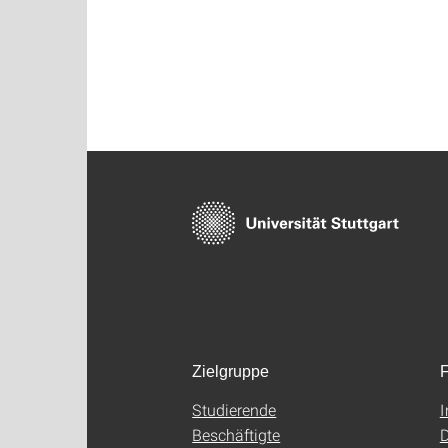
Zielgruppe
F
Studierende
Beschäftigte
D