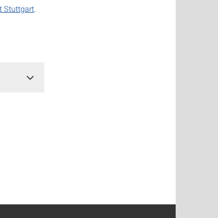
t Stuttgart
.