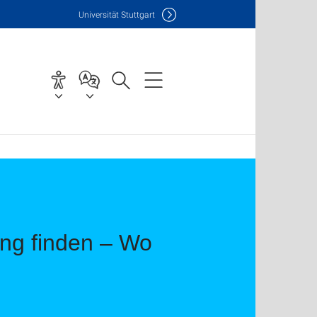
Uni
versität Stuttgart
ng finden – Wo