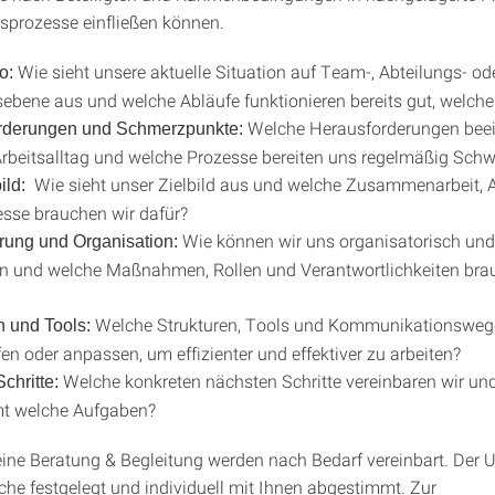
prozesse einfließen können.
Wie sieht unsere aktuelle Situation auf Team-, Abteilungs- od
uo:
ebene aus und welche Abläufe funktionieren bereits gut, welche
Welche Herausforderungen beei
rderungen und Schmerzpunkte:
rbeitsalltag und welche Prozesse bereiten uns regelmäßig Schw
Wie sieht unser Zielbild aus und welche Zusammenarbeit,
bild:
sse brauchen wir dafür?
Wie können wir uns organisatorisch und
rung und Organisation:
n und welche Maßnahmen, Rollen und Verantwortlichkeiten bra
Welche Strukturen, Tools und Kommunikationswe
n und Tools:
fen oder anpassen, um effizienter und effektiver zu arbeiten?
Welche konkreten nächsten Schritte vereinbaren wir un
chritte:
t welche Aufgaben?
eine Beratung & Begleitung werden nach Bedarf vereinbart. Der
he festgelegt und individuell mit Ihnen abgestimmt. Zur