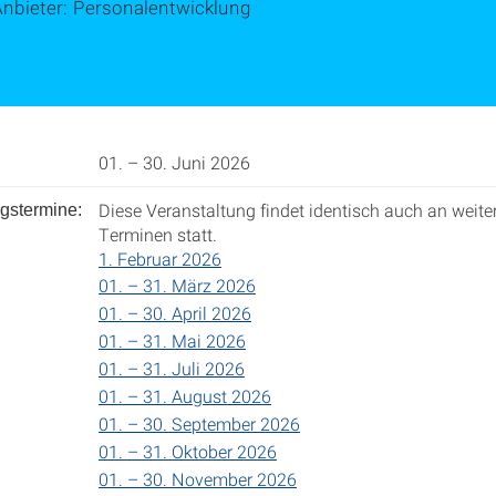
Anbieter: Personalentwicklung
01. – 30. Juni 2026
Diese Veranstaltung findet identisch auch an weite
gstermine:
Terminen statt.
1. Februar 2026
01. – 31. März 2026
01. – 30. April 2026
01. – 31. Mai 2026
01. – 31. Juli 2026
01. – 31. August 2026
01. – 30. September 2026
01. – 31. Oktober 2026
01. – 30. November 2026