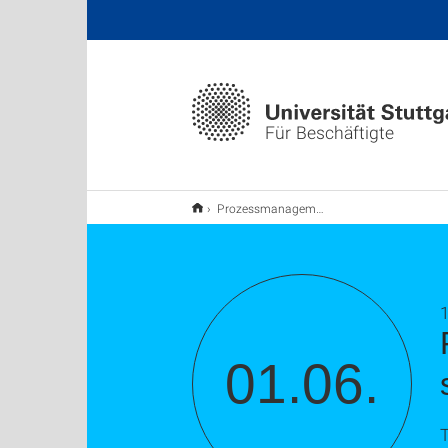
Für Beschäftigte
Prozessmanagement: Ausrichtung finden – Wo stehen wir? Wo wollen wir hin?
1
01.06.