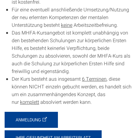
ist kostenfrei.
Für eine eventuell anschließende Umsetzung/Nutzung
der neu erlernten Kompetenzen der mentalen
Unterstützung besteht
keine
Arbeitszeitbefreiung.
Das MHFA-Kursangebot ist komplett unabhängig von
den bestehenden Schulungen zur körperlichen Ersten
Hilfe, es besteht keinerlei Verpflichtung, beide
Schulungen zu absolvieren, sowohl der MHFA-Kurs als
auch die Schulung zur körperlichen Ersten Hilfe sind
freiwillig und eigenständig.
Der Kurs besteht aus insgesamt
6 Terminen
, diese
können NICHT einzeln gebucht werden, es handelt sich
um ein zusammenhängendes Konzept, das
nur
komplett
absolviert werden kann.
ANMELDUNG
IHRE GESUNDHEIT AM ARBEITSPLATZ