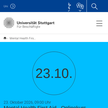
Uni
Für Beschäftigte
Mental Health First Aid - Onlinekurs
23.10.
23. Oktober 2026, 09:00 Uhr
Mental Health First Aid - Onlinekurs