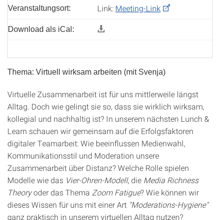
Link:
Meeting-Link
Veranstaltungsort:
Download als iCal:
Thema: Virtuell wirksam arbeiten (mit Svenja)
Virtuelle Zusammenarbeit ist für uns mittlerweile längst
Alltag. Doch wie gelingt sie so, dass sie wirklich wirksam,
kollegial und nachhaltig ist? In unserem nächsten Lunch &
Learn schauen wir gemeinsam auf die Erfolgsfaktoren
digitaler Teamarbeit: Wie beeinflussen Medienwahl,
Kommunikationsstil und Moderation unsere
Zusammenarbeit über Distanz? Welche Rolle spielen
Modelle wie das
Vier-Ohren-Modell
, die
Media Richness
Theory
oder das Thema
Zoom Fatigue
? Wie können wir
dieses Wissen für uns mit einer Art
"Moderations-Hygiene"
ganz praktisch in unserem virtuellen Alltag nutzen?