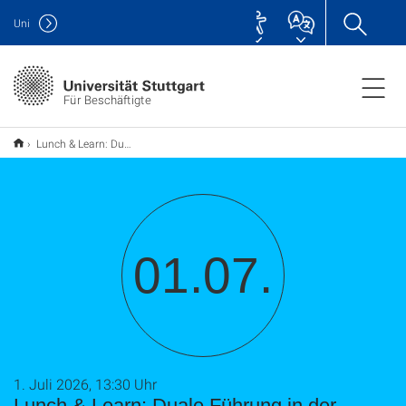
Uni
Für Beschäftigte
Lunch & Learn: Duale Führung in der Stabsstelle Universitäres Gesundheitsmanagement (UGM)
01.07.
1. Juli 2026, 13:30 Uhr
Lunch & Learn: Duale Führung in der