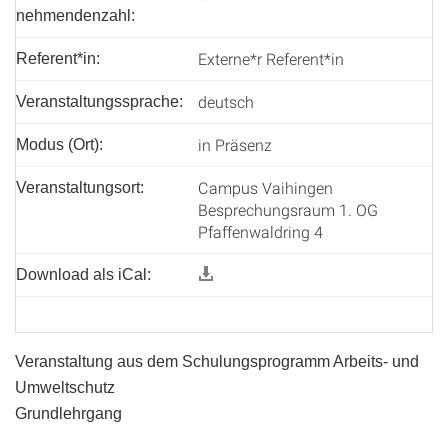
nehmenden­zahl:
Externe*r Referent*in
Referent*in:
deutsch
Veranstaltungssprache:
in Präsenz
Modus (Ort):
Campus Vaihingen
Veranstaltungsort:
Besprechungsraum 1. OG
Pfaffenwaldring 4
Download als iCal:
Veranstaltung aus dem Schulungsprogramm Arbeits- und
Umweltschutz
Grundlehrgang