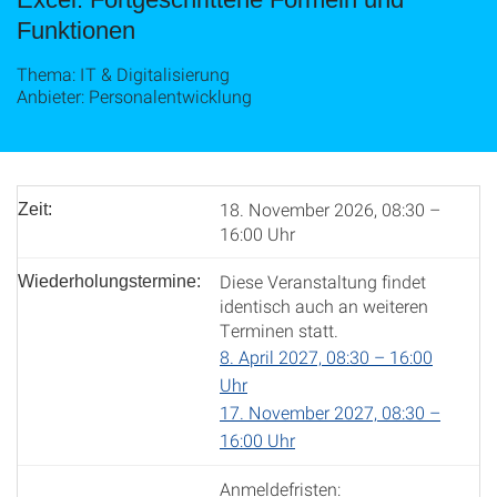
Funktionen
Thema: IT & Digitalisierung
Anbieter: Personalentwicklung
18. November 2026, 08:30 –
Zeit:
16:00 Uhr
Diese Veranstaltung findet
Wiederholungstermine:
identisch auch an weiteren
Terminen statt.
8. April 2027, 08:30 – 16:00
Uhr
17. November 2027, 08:30 –
16:00 Uhr
Anmeldefristen: