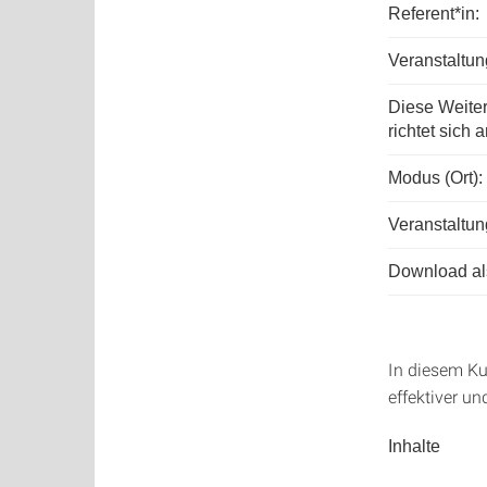
Referent*in:
Veranstaltu
Diese Weite
richtet sich a
Modus (Ort):
Veranstaltun
Download als
In diesem Ku
effektiver un
Inhalte