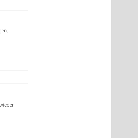
gen,
 wieder