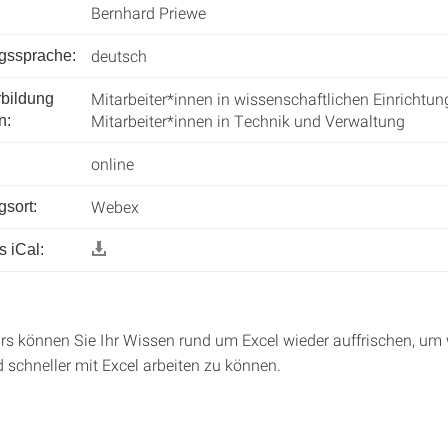
Bernhard Priewe
deutsch
ngssprache:
Mitarbeiter*innen in wissenschaftlichen Einrichtun
rbildung
Mitarbeiter*innen in Technik und Verwaltung
n:
online
Webex
gsort:
 iCal:
rs können Sie Ihr Wissen rund um Excel wieder auffrischen, um
d schneller mit Excel arbeiten zu können.