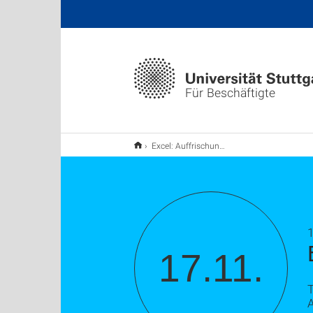
Für Beschäftigte
Excel: Auffrischung, Tipps und Tricks
17.11.
T