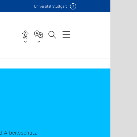
Uni
versität Stuttgart
nd Arbeitsschutz