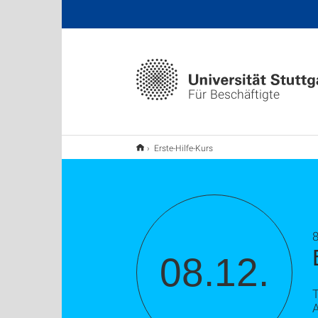
Für Beschäftigte
Erste-Hilfe-Kurs
08.12.
A