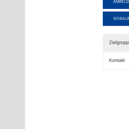
ANMELD
SCHULU
Zielgrup
Kontakt