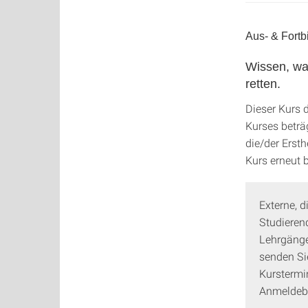
Aus- & Fortb
Wissen, wa
retten.
Dieser Kurs 
Kurses beträg
die/der Erst
Kurs erneut 
Externe, d
Studieren
Lehrgänge
senden Si
Kurstermin
Anmeldebe