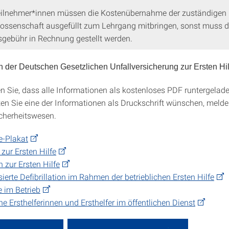
eilnehmer*innen müssen die Kostenübernahme der zuständigen
ossenschaft ausgefüllt zum Lehrgang mitbringen, sonst muss d
gebühr in Rechnung gestellt werden.
n der Deutschen Gesetzlichen Unfallversicherung zur Ersten Hil
en Sie, dass alle Informationen als kostenloses PDF runtergela
ten Sie eine der Informationen als Druckschrift wünschen, melde
icherheitswesen.
fe-Plakat
 zur Ersten Hilfe
zur Ersten Hilfe
ierte Defibrillation im Rahmen der betrieblichen Ersten Hilfe
e im Betrieb
che Ersthelferinnen und Ersthelfer im öffentlichen Dienst