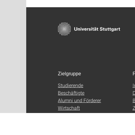
Zielgruppe
F
Studierende
Beschäftigte
D
Alumni und Förderer
B
Wirtschaft
Z