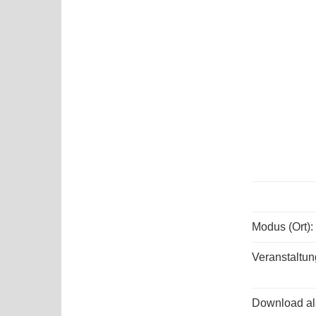
Modus (Ort):
Veranstaltun
Download als