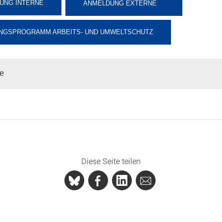
UNG INTERNE
ANMELDUNG EXTERNE
NGSPROGRAMM ARBEITS- UND UMWELTSCHUTZ
pe
Diese Seite teilen