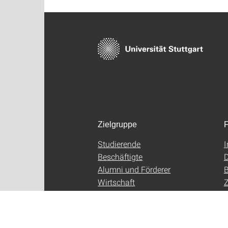
Zielgruppe
F
Studierende
Beschäftigte
D
Alumni und Förderer
B
Wirtschaft
Z