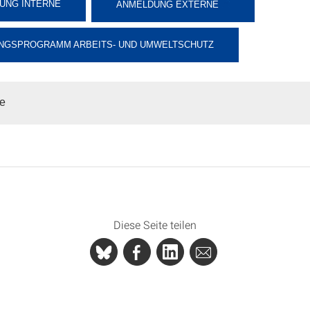
UNG INTERNE
ANMELDUNG EXTERNE
NGSPROGRAMM ARBEITS- UND UMWELTSCHUTZ
pe
Diese Seite teilen