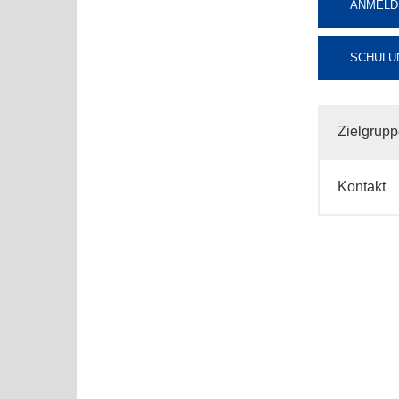
ANMELD
SCHULU
Zielgrup
Kontakt