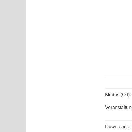
Modus (Ort):
Veranstaltun
Download als