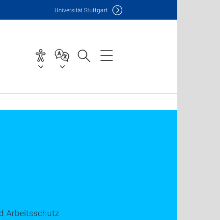
Uni
versität Stuttgart
nd Arbeitsschutz