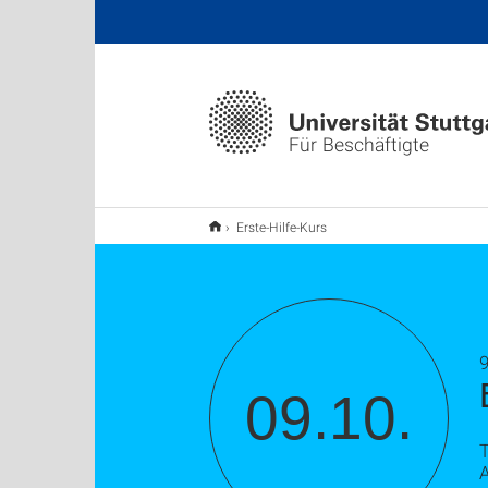
Für Beschäftigte
Erste-Hilfe-Kurs
9
09.10.
A