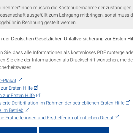
eilnehmer*innen müssen die Kostenübernahme der zuständigen
ossenschaft ausgefüllt zum Lehrgang mitbringen, sonst muss d
gebühr in Rechnung gestellt werden.
n der Deutschen Gesetzlichen Unfallversicherung zur Ersten Hil
en Sie, dass alle Informationen als kostenloses PDF runtergela
ten Sie eine der Informationen als Druckschrift wünschen, melde
icherheitswesen.
fe-Plakat
 zur Ersten Hilfe
zur Ersten Hilfe
ierte Defibrillation im Rahmen der betrieblichen Ersten Hilfe
e im Betrieb
che Ersthelferinnen und Ersthelfer im öffentlichen Dienst