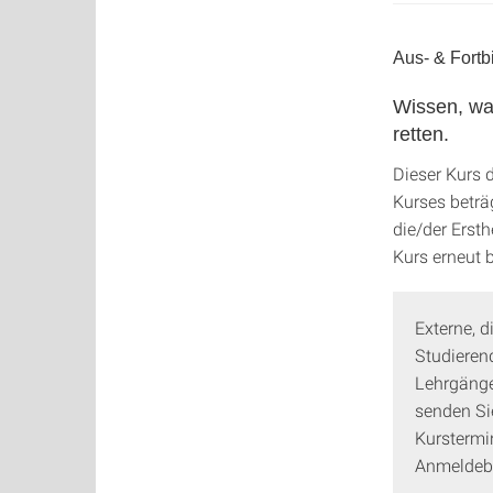
Aus- & Fortb
Wissen, wa
retten.
Dieser Kurs 
Kurses beträg
die/der Erst
Kurs erneut 
Externe, d
Studieren
Lehrgänge
senden Si
Kurstermin
Anmeldebe