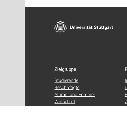
Zielgruppe
F
Studierende
Beschäftigte
D
Alumni und Förderer
B
Wirtschaft
Z