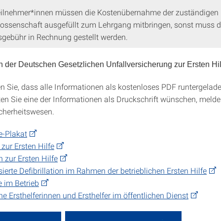
eilnehmer*innen müssen die Kostenübernahme der zuständigen
ossenschaft ausgefüllt zum Lehrgang mitbringen, sonst muss d
gebühr in Rechnung gestellt werden.
n der Deutschen Gesetzlichen Unfallversicherung zur Ersten Hil
en Sie, dass alle Informationen als kostenloses PDF runtergela
ten Sie eine der Informationen als Druckschrift wünschen, melde
icherheitswesen.
fe-Plakat
 zur Ersten Hilfe
zur Ersten Hilfe
ierte Defibrillation im Rahmen der betrieblichen Ersten Hilfe
e im Betrieb
che Ersthelferinnen und Ersthelfer im öffentlichen Dienst