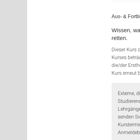
Aus- & Fortb
Wissen, wa
retten.
Dieser Kurs 
Kurses beträg
die/der Erst
Kurs erneut 
Externe, d
Studieren
Lehrgänge
senden Si
Kurstermin
Anmeldebe