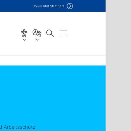
Uni
versität Stuttgart
nd Arbeitsschutz