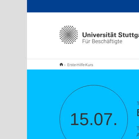
Für Beschäftigte
Erste-Hilfe-Kurs
1
15.07.
A