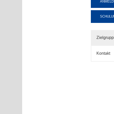
ANMELD
SCHULU
Zielgrup
Kontakt