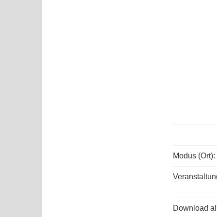
Modus (Ort):
Veranstaltun
Download als