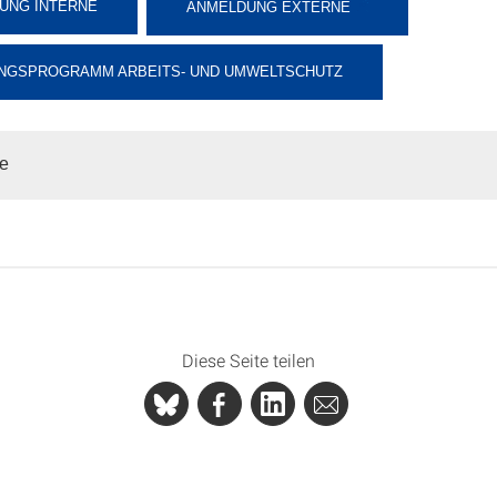
UNG INTERNE
ANMELDUNG EXTERNE
NGSPROGRAMM ARBEITS- UND UMWELTSCHUTZ
pe
Diese Seite teilen