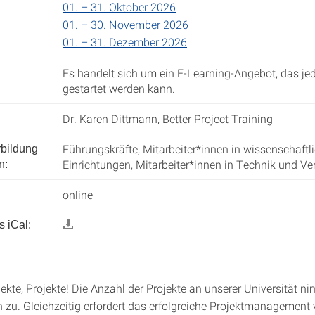
01. – 31. Oktober 2026
01. – 30. November 2026
01. – 31. Dezember 2026
Es handelt sich um ein E-Learning-Angebot, das jed
gestartet werden kann.
Dr. Karen Dittmann, Better Project Training
Führungskräfte, Mitarbeiter*innen in wissenschaftl
rbildung
Einrichtungen, Mitarbeiter*innen in Technik und V
n:
online
 iCal:
jekte, Projekte! Die Anzahl der Projekte an unserer Universität n
h zu. Gleichzeitig erfordert das erfolgreiche Projektmanagement v