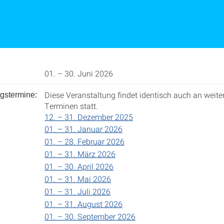
01. – 30. Juni 2026
Diese Veranstaltung findet identisch auch an weite
gstermine:
Terminen statt.
12. – 31. Dezember 2025
01. – 31. Januar 2026
01. – 28. Februar 2026
01. – 31. März 2026
01. – 30. April 2026
01. – 31. Mai 2026
01. – 31. Juli 2026
01. – 31. August 2026
01. – 30. September 2026