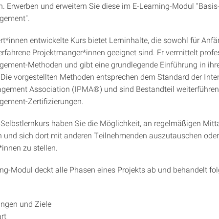
 Erwerben und erweitern Sie diese im E-Learning-Modul "Basi
gement".
rt*innen entwickelte Kurs bietet Lerninhalte, die sowohl für Anf
erfahrene Projektmanger*innen geeignet sind. Er vermittelt profe
ement-Methoden und gibt eine grundlegende Einführung in ihre
ie vorgestellten Methoden entsprechen dem Standard der Inter
gement Association (IPMA®) und sind Bestandteil weiterführen
gement-Zertifizierungen.
 Selbstlernkurs haben Sie die Möglichkeit, an regelmäßigen Mitt
 und sich dort mit anderen Teilnehmenden auszutauschen oder
*innen zu stellen.
ng-Modul deckt alle Phasen eines Projekts ab und behandelt fo
ngen und Ziele
rt