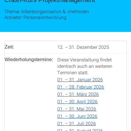
Thema: Arbeitsorganisation & ‑methoden
Anbieter: Personalentwicklung
12. – 31. Dezember 2025
Zeit:
Diese Veranstaltung findet
Wiederholungstermine:
identisch auch an weiteren
Terminen statt.
01. – 31. Januar 2026
01. – 28. Februar 2026
01. – 31. März 2026
01. – 30. April 2026
01. – 31. Mai 2026
01. – 30. Juni 2026
01. – 31. Juli 2026
01. – 31. August 2026