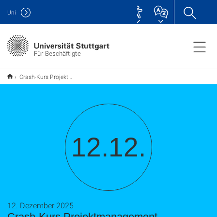
Uni
Für Beschäftigte
Crash-Kurs Projektmanagement
12.12.
12. Dezember 2025
Crash-Kurs Projektmanagement