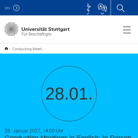
Uni
Für Beschäftigte
Conducting Meetings in English: In-Person, Virtual and Hybrid
28.01.
28. Januar 2027, 14:00 Uhr
Conducting Meetings in English: In-Person,