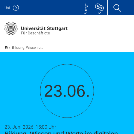
Uni
Für Beschäftigte
Bildung, Wissen und Werte im digitalen Zeitalter: Auswirkungen von KI Nutzung auf Gesellschaft, Bildungs- und Wissenschaftsverständnis (TU9)
23.06.
23. Juni 2026, 15:00 Uhr
Bildung, Wissen und Werte im digitalen