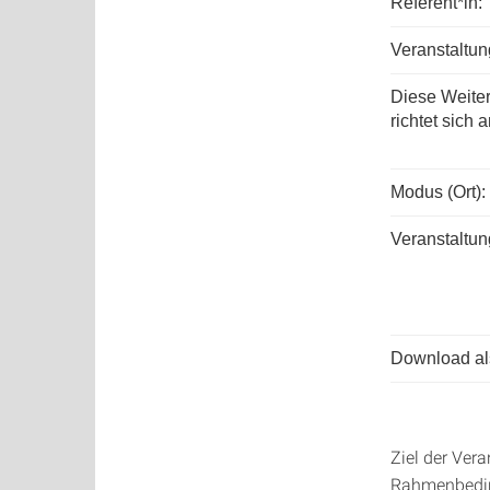
Referent*in:
Veranstaltu
Diese Weite
richtet sich a
Modus (Ort):
Veranstaltun
Download als
Ziel der Vera
Rahmenbeding