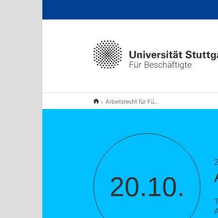
Für Beschäftigte
Arbeitsrecht für Führungskräfte – Good to know
2
20.10.