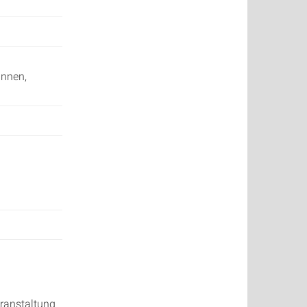
innen,
ranstaltung