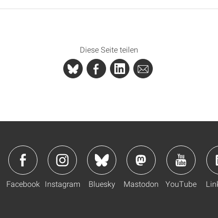
Diese Seite teilen
Facebook
Instagram
Bluesky
Mastodon
YouTube
Lin