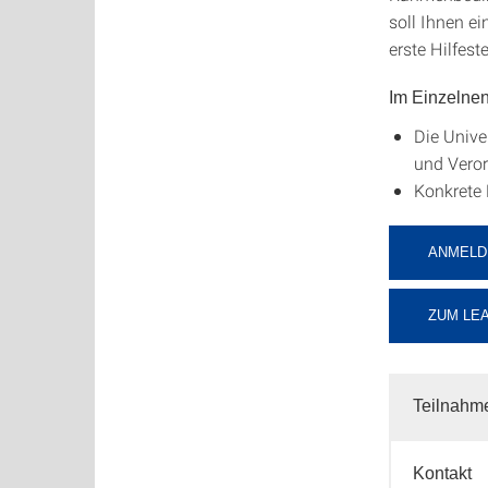
soll Ihnen e
erste Hilfest
Im Einzelne
Die Unive
und Vero
Konkrete
ANMELDU
ZUM LE
Teilnahm
Kontakt