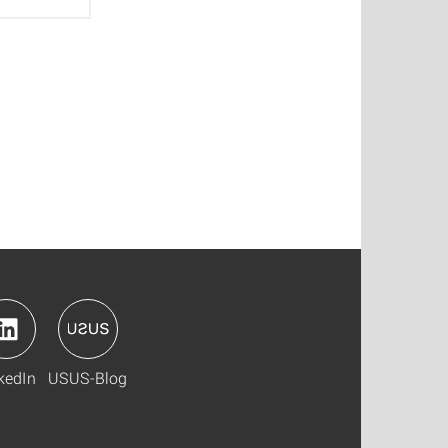
kedIn
USUS-Blog