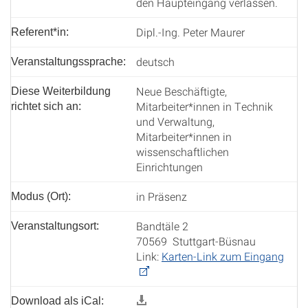
den Haupteingang verlassen.
Dipl.-Ing. Peter Maurer
Referent*in:
deutsch
Veranstaltungssprache:
Neue Beschäftigte,
Diese Weiterbildung
Mitarbeiter*innen in Technik
richtet sich an:
und Verwaltung,
Mitarbeiter*innen in
wissenschaftlichen
Einrichtungen
in Präsenz
Modus (Ort):
Bandtäle 2
Veranstaltungsort:
70569 Stuttgart-Büsnau
Link:
Karten-Link zum Eingang
Download als iCal: