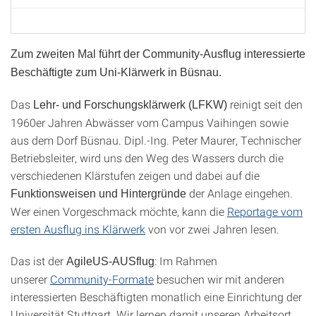
Zum zweiten Mal führt der Community-Ausflug interessierte
Beschäftigte zum Uni-Klärwerk in Büsnau.
Das
reinigt seit den
Lehr- und Forschungsklärwerk (LFKW)
1960er Jahren Abwässer vom Campus Vaihingen sowie
aus dem Dorf Büsnau. Dipl.-Ing. Peter Maurer, Technischer
Betriebsleiter, wird uns den Weg des Wassers durch die
verschiedenen Klärstufen zeigen und dabei auf die
der Anlage eingehen.
Funktionsweisen und Hintergründe
Wer einen Vorgeschmack möchte, kann die
Reportage vom
ersten Ausflug ins Klärwerk
von vor zwei Jahren lesen.
Das ist der
: Im Rahmen
AgileUS-AUSflug
unserer
Community-Formate
besuchen wir mit anderen
interessierten Beschäftigten monatlich eine Einrichtung der
Universität Stuttgart. Wir lernen damit unseren Arbeitsort