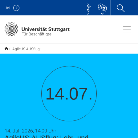
Uni
Für Beschäftigte
AgileUS-AUSflug: Lehr- und Forschungsklärwerk Büsnau
14.07.
14. Juli 2026, 14:00 Uhr
AgileUS-AUSflug: Lehr- und