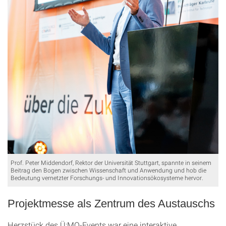
Prof. Peter Middendorf, Rektor der Universität Stuttgart, spannte in seinem
Beitrag den Bogen zwischen Wissenschaft und Anwendung und hob die
Bedeutung vernetzter Forschungs- und Innovationsökosysteme hervor.
Projektmesse als Zentrum des Austauschs
Herzstück des Ü:MO-Events war eine interaktive