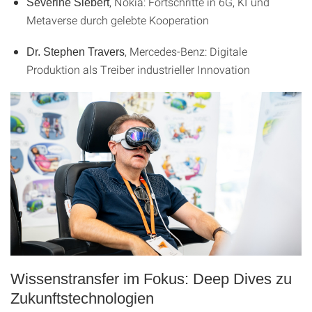
, Nokia: Fortschritte in 6G, KI und
Severine Siebert
Metaverse durch gelebte Kooperation
, Mercedes-Benz: Digitale
Dr. Stephen Travers
Produktion als Treiber industrieller Innovation
Wissenstransfer im Fokus: Deep Dives zu
Zukunftstechnologien