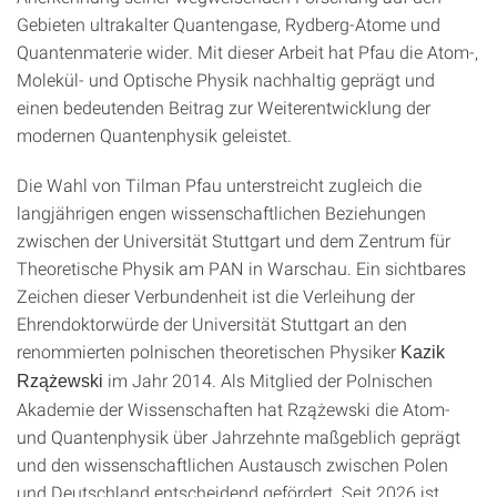
Gebieten ultrakalter Quantengase, Rydberg-Atome und
Quantenmaterie wider. Mit dieser Arbeit hat Pfau die Atom-,
Molekül- und Optische Physik nachhaltig geprägt und
einen bedeutenden Beitrag zur Weiterentwicklung der
modernen Quantenphysik geleistet.
Die Wahl von Tilman Pfau unterstreicht zugleich die
langjährigen engen wissenschaftlichen Beziehungen
zwischen der Universität Stuttgart und dem Zentrum für
Theoretische Physik am PAN in Warschau. Ein sichtbares
Zeichen dieser Verbundenheit ist die Verleihung der
Ehrendoktorwürde der Universität Stuttgart an den
renommierten polnischen theoretischen Physiker
Kazik
im Jahr 2014. Als Mitglied der Polnischen
Rzążewski
Akademie der Wissenschaften hat Rzążewski die Atom-
und Quantenphysik über Jahrzehnte maßgeblich geprägt
und den wissenschaftlichen Austausch zwischen Polen
und Deutschland entscheidend gefördert. Seit 2026 ist