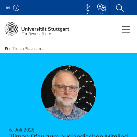
Uni
Für Beschäftigte
Tilman Pfau zum ausländischen Mitglied der Polnischen Akademie der Wissenschaften gewählt
6. Juli 2026
Tilman Pfau zum ausländischen Mitglied