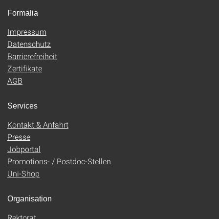
Formalia
Impressum
Datenschutz
Barrierefreiheit
Zertifikate
AGB
Services
Kontakt & Anfahrt
Presse
Jobportal
Promotions- / Postdoc-Stellen
Uni-Shop
Organisation
Rektorat