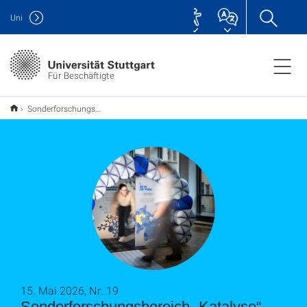
Uni
Für Beschäftigte
Sonderforschungsbereich „Katalyse“ zum dritten Mal gefördert
15. Mai 2026, Nr. 19
Sonderforschungsbereich „Katalyse“