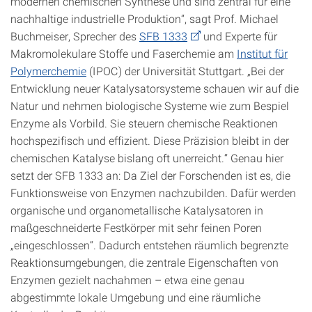
modernen chemischen Synthese und sind zentral für eine
nachhaltige industrielle Produktion“, sagt Prof. Michael
Buchmeiser, Sprecher des
SFB 1333
und Experte für
Makromolekulare Stoffe und Faserchemie am
Institut für
Polymerchemie
(IPOC) der Universität Stuttgart. „Bei der
Entwicklung neuer Katalysatorsysteme schauen wir auf die
Natur und nehmen biologische Systeme wie zum Bespiel
Enzyme als Vorbild. Sie steuern chemische Reaktionen
hochspezifisch und effizient. Diese Präzision bleibt in der
chemischen Katalyse bislang oft unerreicht.“ Genau hier
setzt der SFB 1333 an: Da Ziel der Forschenden ist es, die
Funktionsweise von Enzymen nachzubilden. Dafür werden
organische und organometallische Katalysatoren in
maßgeschneiderte Festkörper mit sehr feinen Poren
„eingeschlossen“. Dadurch entstehen räumlich begrenzte
Reaktionsumgebungen, die zentrale Eigenschaften von
Enzymen gezielt nachahmen – etwa eine genau
abgestimmte lokale Umgebung und eine räumliche