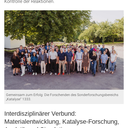
Kontrolle der Reaktionen.
Gemeinsam zum Erfolg: Die Forschenden des Sonderforschungsbereichs
„Katalyse“ 1333.
Interdisziplinärer Verbund:
Materialentwicklung, Katalyse-Forschung,