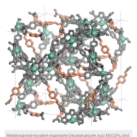
Metallorganisch-kovalent-organische Gerüststrukturen, kurz MOCOFs, sind